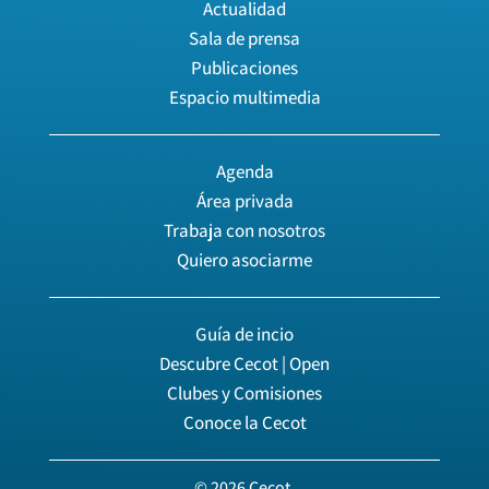
Actualidad
Sala de prensa
Publicaciones
Espacio multimedia
Agenda
Área privada
Trabaja con nosotros
Quiero asociarme
Guía de incio
Descubre Cecot | Open
Clubes y Comisiones
Conoce la Cecot
© 2026 Cecot