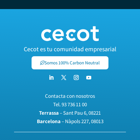
Cecot es tu comunidad empresarial
Somos 100% Carbon Neutral
Contacta con nosotros
Tel.
93 736 11 00
Terrassa
– Sant Pau 6, 08221
Barcelona
– Nàpols 227, 08013