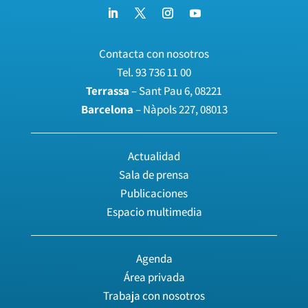
Contacta con nosotros
Tel.
93 736 11 00
Terrassa
– Sant Pau 6, 08221
Barcelona
– Nàpols 227, 08013
Actualidad
Sala de prensa
Publicaciones
Espacio multimedia
Agenda
Área privada
Trabaja con nosotros