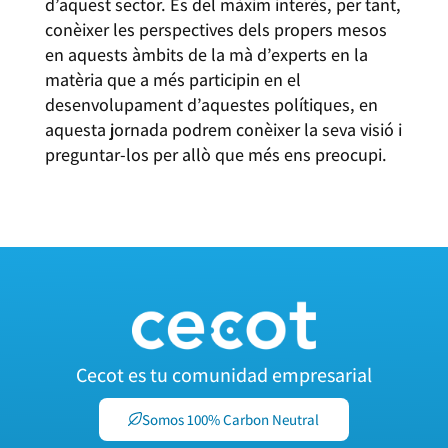
d’aquest sector. És del màxim interès, per tant,
conèixer les perspectives dels propers mesos
en aquests àmbits de la mà d’experts en la
matèria que a més participin en el
desenvolupament d’aquestes polítiques, en
aquesta jornada podrem conèixer la seva visió i
preguntar-los per allò que més ens preocupi.
Cecot es tu comunidad empresarial
Somos 100% Carbon Neutral