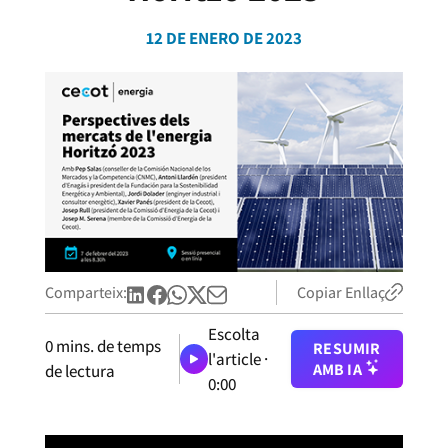
12 DE ENERO DE 2023
Comparteix:
Copiar Enllaç
Escolta
0
mins. de temps
RESUMIR
l'article ·
AMB IA
de lectura
0:00