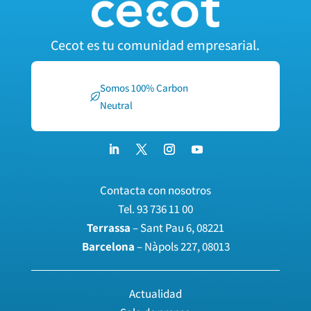
Cecot es tu comunidad empresarial.
Somos 100% Carbon
Neutral
Contacta con nosotros
Tel.
93 736 11 00
Terrassa
– Sant Pau 6, 08221
Barcelona
– Nàpols 227, 08013
Actualidad