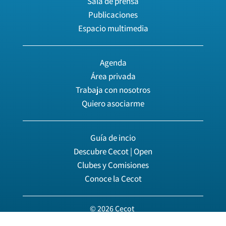
Sala de prensa
Publicaciones
Espacio multimedia
Agenda
Área privada
Trabaja con nosotros
Quiero asociarme
Guía de incio
Descubre Cecot | Open
Clubes y Comisiones
Conoce la Cecot
© 2026 Cecot
|
Política de privacidad
|
Política de cookies