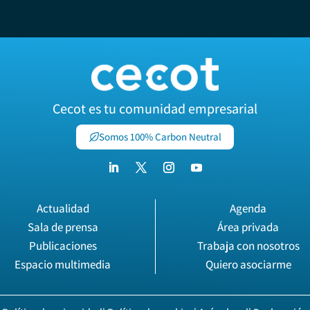
Cecot es tu comunidad empresarial
Somos 100% Carbon Neutral
Actualidad
Agenda
Sala de prensa
Área privada
Publicaciones
Trabaja con nosotros
Espacio multimedia
Quiero asociarme