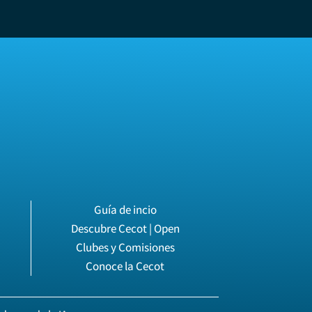
Guía de incio
Descubre Cecot | Open
Clubes y Comisiones
Conoce la Cecot