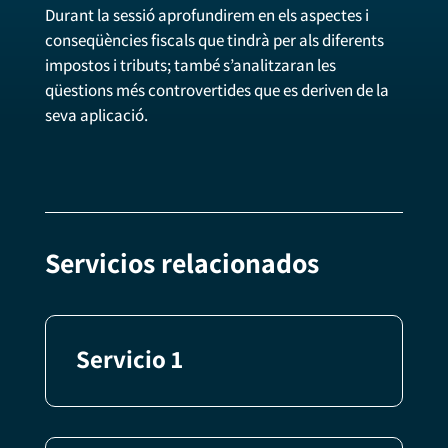
Durant la sessió aprofundirem en els aspectes i
conseqüències fiscals que tindrà per als diferents
impostos i tributs; també s’analitzaran les
qüestions més controvertides que es deriven de la
seva aplicació.
Servicios relacionados
Servicio 1