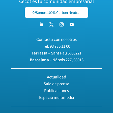
Cecot es tu comunidad empresarial
Somos 100% Carbon Neutral
Contacta con nosotros
Tel.
93 736 11 00
Terrassa
– Sant Pau 6, 08221
Barcelona
– Nàpols 227, 08013
Actualidad
Sala de prensa
Publicaciones
Espacio multimedia