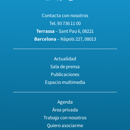
Contacta con nosotros
Tel.
93 736 11 00
Terrassa
– Sant Pau 6, 08221
Barcelona
– Nàpols 227, 08013
Actualidad
Sala de prensa
Publicaciones
Espacio multimedia
Agenda
Área privada
Trabaja con nosotros
Quiero asociarme