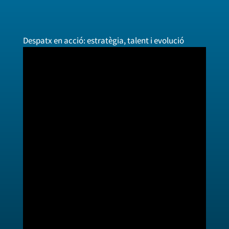
Despatx en acció: estratègia, talent i evolució