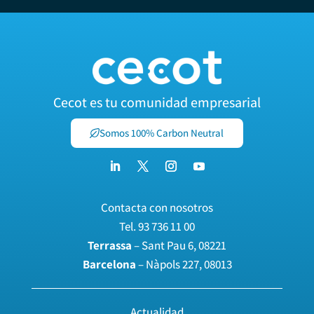
Cecot es tu comunidad empresarial
Somos 100% Carbon Neutral
Contacta con nosotros
Tel.
93 736 11 00
Terrassa
– Sant Pau 6, 08221
Barcelona
– Nàpols 227, 08013
Actualidad