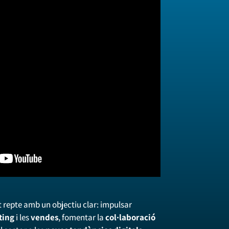
 repte amb un objectiu clar: impulsar
ting
i les
vendes
, fomentar la
col·laboració