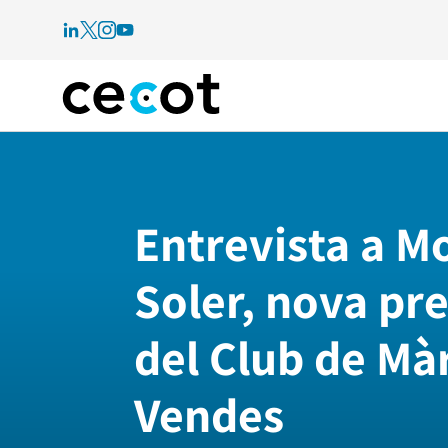
Entrevista a M
Soler, nova pr
del Club de Mà
Vendes