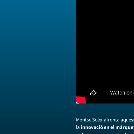
Montse Soler afronta aquest
la
innovació en el màrque