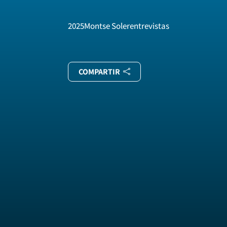
2025
Montse Soler
entrevistas
COMPARTIR