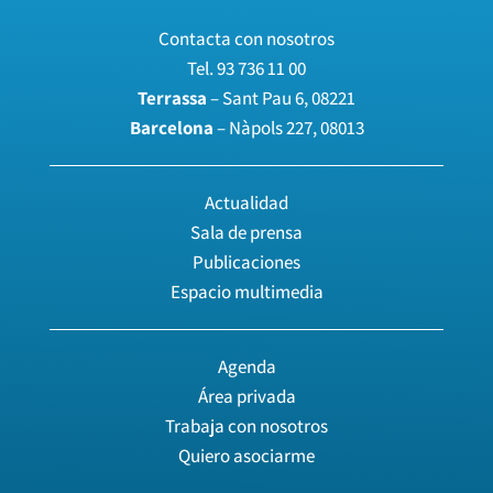
Contacta con nosotros
Tel.
93 736 11 00
Terrassa
– Sant Pau 6, 08221
Barcelona
– Nàpols 227, 08013
Actualidad
Sala de prensa
Publicaciones
Espacio multimedia
Agenda
Área privada
Trabaja con nosotros
Quiero asociarme