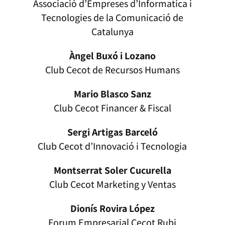
Associació d’Empreses d’Informatica i
Tecnologies de la Comunicació de
Catalunya
Àngel Buxó i Lozano
Club Cecot de Recursos Humans
Mario Blasco Sanz
Club Cecot Financer & Fiscal
Sergi Artigas Barceló
Club Cecot d’Innovació i Tecnologia
Montserrat Soler Cucurella
Club Cecot Marketing y Ventas
Dionís Rovira López
Forum Empresarial Cecot Rubi