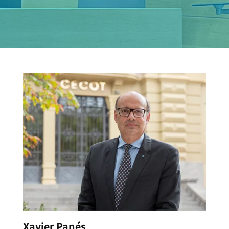
Xavier Panés