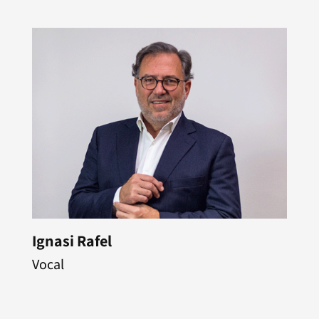
Ignasi Rafel
Vocal