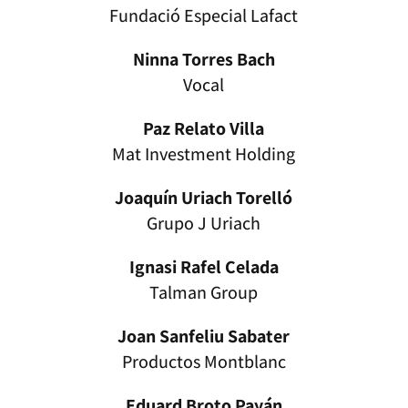
Fundació Especial Lafact
Ninna Torres Bach
Vocal
Paz Relato Villa
Mat Investment Holding
Joaquín Uriach Torelló
Grupo J Uriach
Ignasi Rafel Celada
Talman Group
Joan Sanfeliu Sabater
Productos Montblanc
Eduard Broto Payán