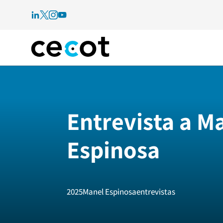
Entrevista a M
Espinosa
2025
Manel Espinosa
entrevistas