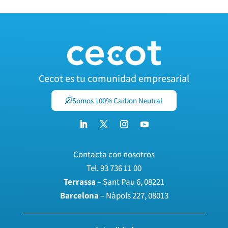
Cecot es tu comunidad empresarial
Somos 100% Carbon Neutral
Contacta con nosotros
Tel.
93 736 11 00
Terrassa
– Sant Pau 6, 08221
Barcelona
– Nàpols 227, 08013