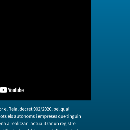
or el Reial decret 902/2020, pel qual
a tots els autònoms i empreses que tinguin
a a realitzar i actualitzar un registre