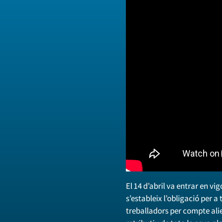
El 14 d’abril va entrar en vig
s’estableix l’obligació per 
treballadors per compte alien