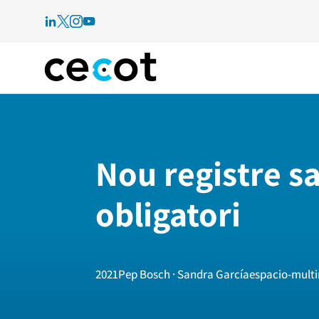
Nou registre sa
obligatori
2021
Pep Bosch · Sandra García
espacio-mult