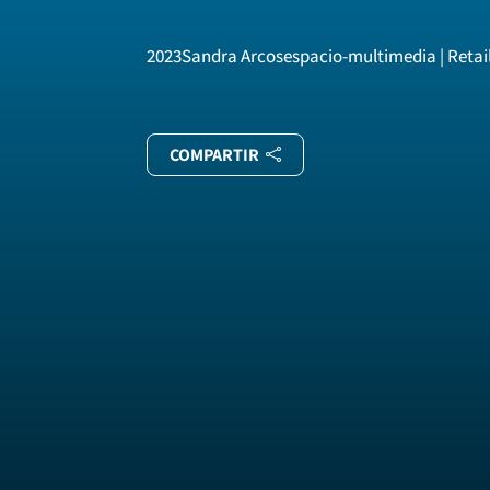
2023
Sandra Arcos
espacio-multimedia | Retai
COMPARTIR