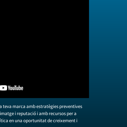
 la teva marca amb estratègies preventives
 imatge i reputació i amb recursos per a
ítica en una oportunitat de creixement i