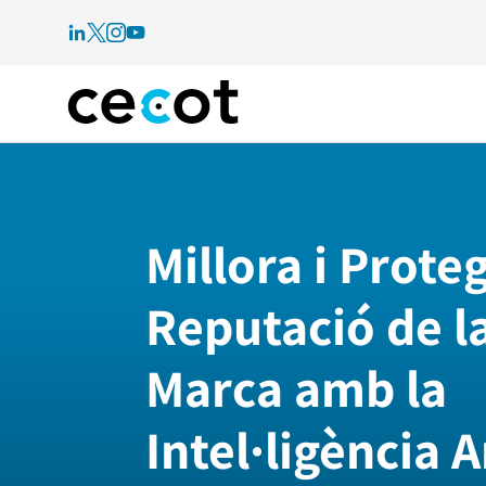
Millora i Proteg
Reputació de l
Marca amb la
Intel·ligència Ar