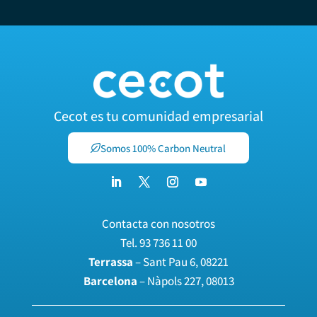
Cecot es tu comunidad empresarial
Somos 100% Carbon Neutral
Contacta con nosotros
Tel.
93 736 11 00
Terrassa
– Sant Pau 6, 08221
Barcelona
– Nàpols 227, 08013