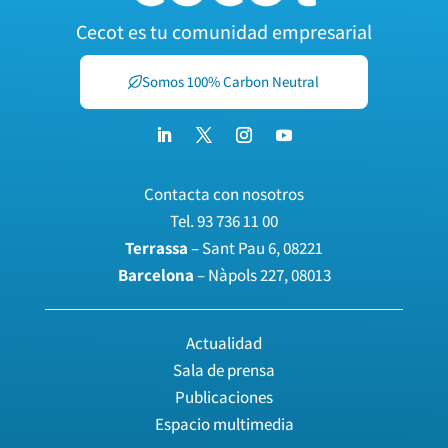
Cecot es tu comunidad empresarial
Somos 100% Carbon Neutral
Contacta con nosotros
Tel.
93 736 11 00
Terrassa
– Sant Pau 6, 08221
Barcelona
– Nàpols 227, 08013
Actualidad
Sala de prensa
Publicaciones
Espacio multimedia