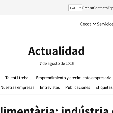
Prensa
Contacto
Esp
Cecot
Servicio
Actualidad
7 de agosto de 2026
Talent i treball
Emprendimiento y crecimiento empresarial
Nuestras empresas
Entrevistas
Publicaciones
Etiquetas
limentària: indústria