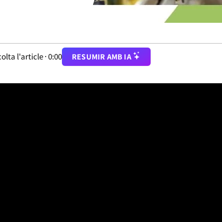
olta l'article ·
0:00
RESUMIR AMB IA