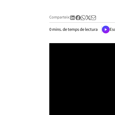
Comparteix:
0
mins. de temps de lectura
Esc