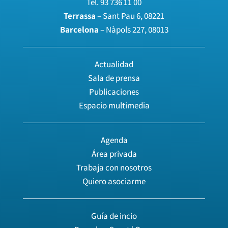
Tel.
93 736 11 00
Terrassa
– Sant Pau 6, 08221
Barcelona
– Nàpols 227, 08013
Actualidad
Sala de prensa
Publicaciones
Espacio multimedia
Agenda
Área privada
Trabaja con nosotros
Quiero asociarme
Guía de incio