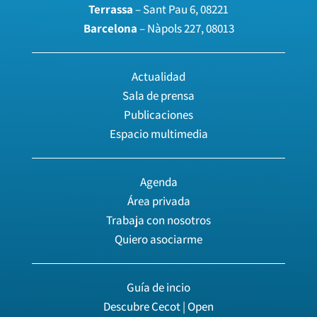
Terrassa
– Sant Pau 6, 08221
Barcelona
– Nàpols 227, 08013
Actualidad
Sala de prensa
Publicaciones
Espacio multimedia
Agenda
Área privada
Trabaja con nosotros
Quiero asociarme
Guía de incio
Descubre Cecot | Open