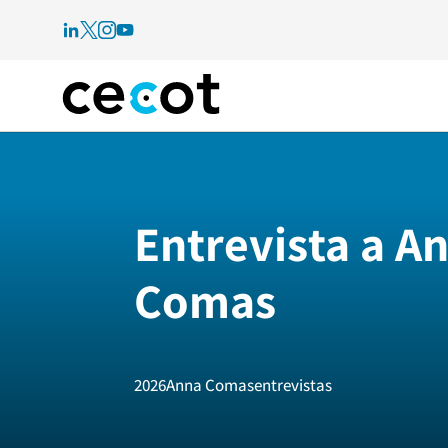
Entrevista a A
Comas
2026
Anna Comas
entrevistas