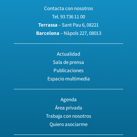
Contacta con nosotros
Tel.
93 736 11 00
Terrassa
– Sant Pau 6, 08221
Barcelona
– Nàpols 227, 08013
Actualidad
Sala de prensa
Publicaciones
Espacio multimedia
Agenda
Área privada
Trabaja con nosotros
Quiero asociarme