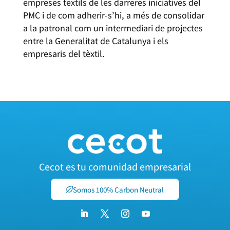
empreses tèxtils de les darreres iniciatives del
PMC i de com adherir-s’hi, a més de consolidar
a la patronal com un intermediari de projectes
entre la Generalitat de Catalunya i els
empresaris del tèxtil.
Cecot es tu comunidad empresarial
Somos 100% Carbon Neutral