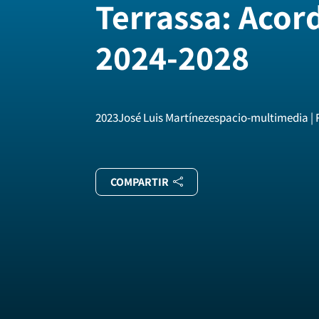
Terrassa: Acor
2024-2028
2023
José Luis Martínez
espacio-multimedia |
COMPARTIR