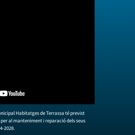
icipal Habitatges de Terrassa té previst
per al manteniment i reparació dels seus
4-2028.