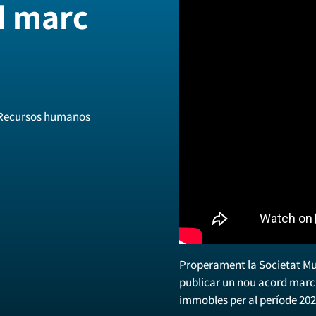
d marc
 Recursos humanos
Properament la Societat Mun
publicar un nou acord marc 
immobles per al període 202