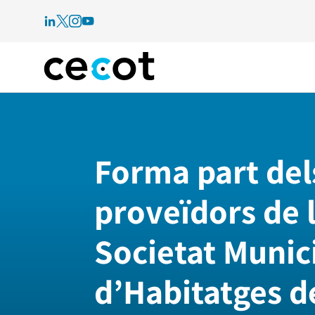
Forma part del
proveïdors de 
Societat Munic
d’Habitatges d