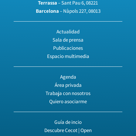
Terrassa
– Sant Pau 6, 08221
Barcelona
– Nàpols 227, 08013
Actualidad
Sala de prensa
Publicaciones
Espacio multimedia
Agenda
Área privada
Trabaja con nosotros
Quiero asociarme
Guía de incio
Descubre Cecot | Open