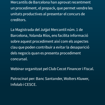
Mercantils de Barcelona han aprovat recentment
un procediment, el prepack, que permet vendre les
unitats productives al presentar el concurs de
creditors.
La Magistrada del Jutjat Mercantil núm. 1 de
Barcelona, Yolanda Ríos, ens facilita informació
sobre aquest procediment així com els aspectes
clau que poden contribuir a evitar la desaparició
dels negocis quan es presenta procediment
concursal.
Webinar organitzat pel Club Cecot Financer i Fiscal.
Patrocinat per: Banc Santander, Wolters Kluwer,
Infolab i CESCE.