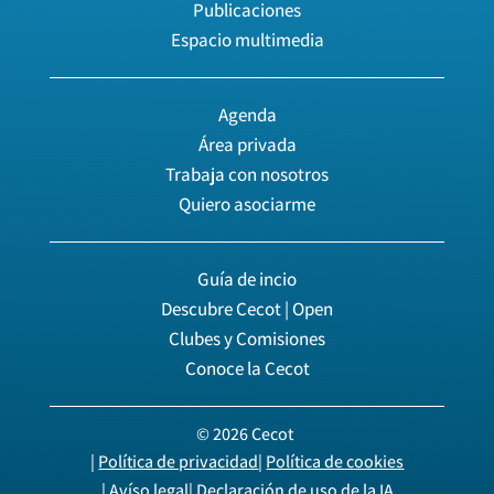
Publicaciones
Espacio multimedia
Agenda
Área privada
Trabaja con nosotros
Quiero asociarme
Guía de incio
Descubre Cecot | Open
Clubes y Comisiones
Conoce la Cecot
© 2026 Cecot
|
Política de privacidad
|
Política de cookies
|
Avíso legal
|
Declaración de uso de la IA