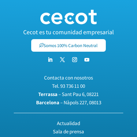
Cecot es tu comunidad empresarial
Somos 100% Carbon Neutral
Contacta con nosotros
Tel.
93 736 11 00
Terrassa
– Sant Pau 6, 08221
Barcelona
– Nàpols 227, 08013
Actualidad
Sala de prensa