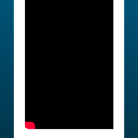
La transformació digital al teu negoci