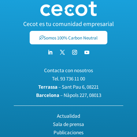
Cecot es tu comunidad empresarial
Somos 100% Carbon Neutral
Contacta con nosotros
Tel.
93 736 11 00
Terrassa
– Sant Pau 6, 08221
Barcelona
– Nàpols 227, 08013
Actualidad
Sala de prensa
Publicaciones