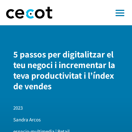
5 passos per digitalitzar el
teu negoci i incrementar la
teva productivitat i l’índex
de vendes
2023
Sandra Arcos
espacio-multimedia | Retail