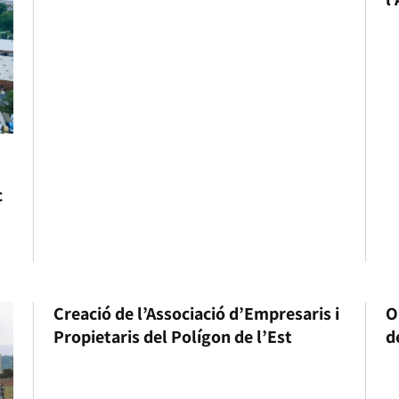
t
c
Creació de l’Associació d’Empresaris i
O
Propietaris del Polígon de l’Est
d