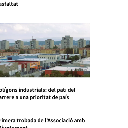
’asfaltat
olígons industrials: del pati del
arrere a una prioritat de país
rimera trobada de l’Associació amb
’Ajuntament