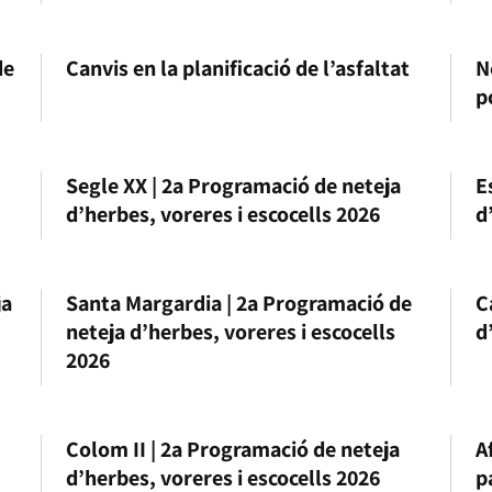
de
Canvis en la planificació de l’asfaltat
N
p
Segle XX | 2a Programació de neteja
E
d’herbes, voreres i escocells 2026
d
ja
Santa Margardia | 2a Programació de
C
neteja d’herbes, voreres i escocells
d
2026
Colom II | 2a Programació de neteja
A
d’herbes, voreres i escocells 2026
p