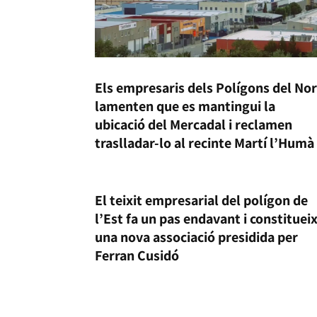
Els empresaris dels Polígons del No
lamenten que es mantingui la
ubicació del Mercadal i reclamen
traslladar-lo al recinte Martí l’Humà
El teixit empresarial del polígon de
l’Est fa un pas endavant i constituei
una nova associació presidida per
Ferran Cusidó