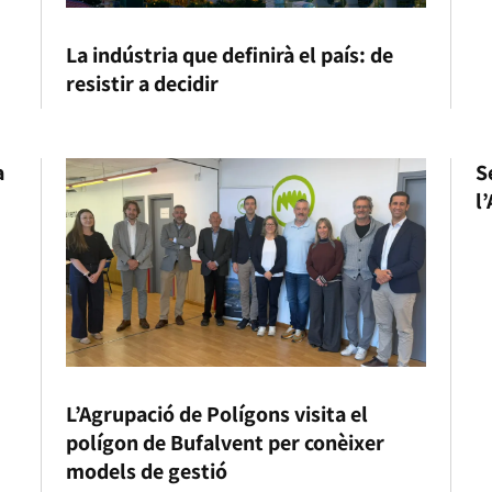
La indústria que definirà el país: de
resistir a decidir
a
S
l
L’Agrupació de Polígons visita el
polígon de Bufalvent per conèixer
models de gestió