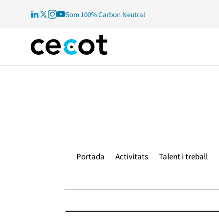
Som 100% Carbon Neutral
Portada
Activitats
Talent i treball