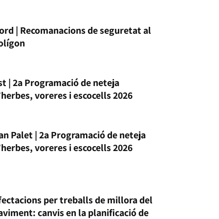
ord | Recomanacions de seguretat al
olígon
st | 2a Programació de neteja
’herbes, voreres i escocells 2026
an Palet | 2a Programació de neteja
’herbes, voreres i escocells 2026
fectacions per treballs de millora del
aviment: canvis en la planificació de