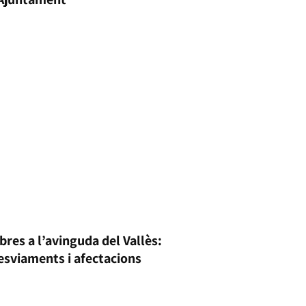
bres a l’avinguda del Vallès:
esviaments i afectacions