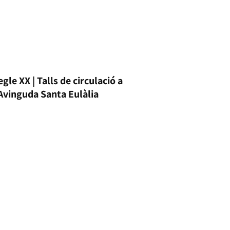
egle XX | Talls de circulació a
’Avinguda Santa Eulàlia