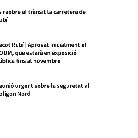
s reobre al trànsit la carretera de
ubí
ecot Rubí | Aprovat inicialment el
OUM, que estarà en exposició
ública fins al novembre
eunió urgent sobre la seguretat al
olígon Nord