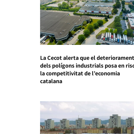
La Cecot alerta que el deterioramen
dels polígons industrials posa en ris
la competitivitat de l’economia
catalana