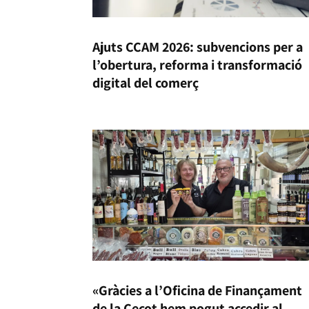
Ajuts CCAM 2026: subvencions per a
l’obertura, reforma i transformació
digital del comerç
«Gràcies a l’Oficina de Finançament
de la Cecot hem pogut accedir al