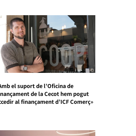
Amb el suport de l’Oficina de
inançament de la Cecot hem pogut
ccedir al finançament d’ICF Comerç»