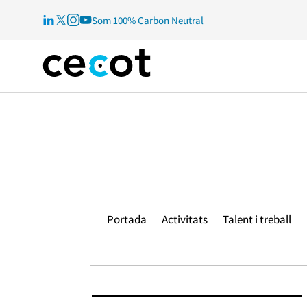
Som 100% Carbon Neutral
Portada
Activitats
Talent i treball