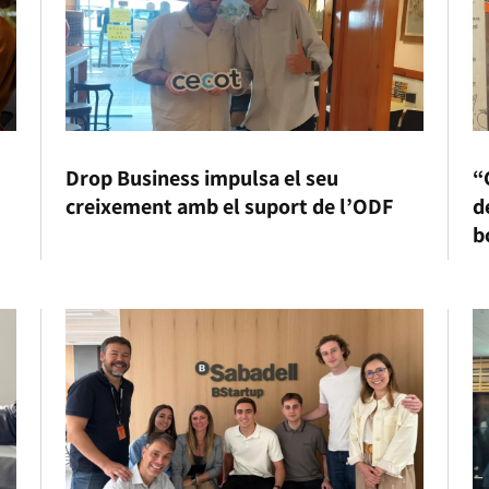
Drop Business impulsa el seu
“
creixement amb el suport de l’ODF
d
b