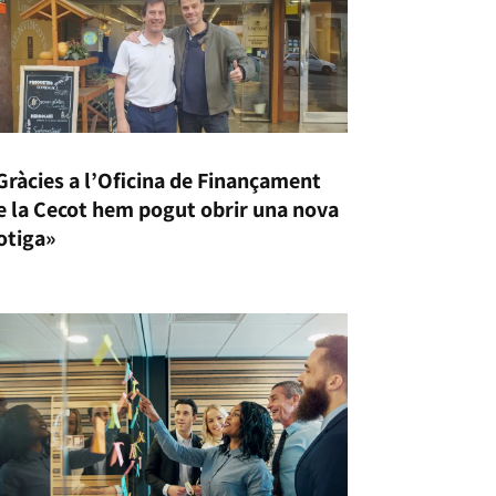
Gràcies a l’Oficina de Finançament
e la Cecot hem pogut obrir una nova
otiga»