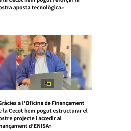
ostra aposta tecnològica»
Gràcies a l’Oficina de Finançament
e la Cecot hem pogut estructurar el
ostre projecte i accedir al
inançament d’ENISA»