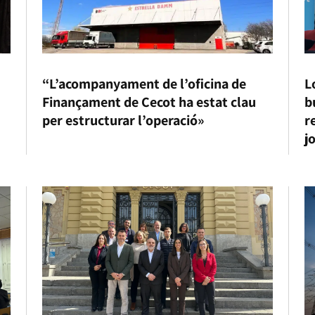
“L’acompanyament de l’oficina de
L
Finançament de Cecot ha estat clau
b
per estructurar l’operació»
r
j