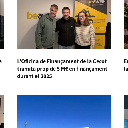
a
L’Oficina de Finançament de la Cecot
E
tramita prop de 5 M€ en finançament
l
durant el 2025