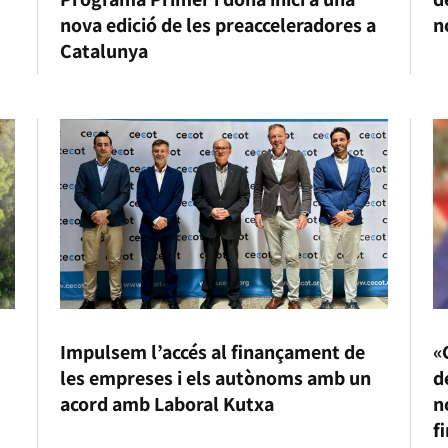
nova edició de les preacceleradores a
n
Catalunya
Impulsem l’accés al finançament de
«
les empreses i els autònoms amb un
d
acord amb Laboral Kutxa
n
f