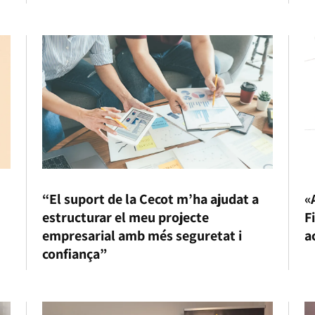
“El suport de la Cecot m’ha ajudat a
«
estructurar el meu projecte
F
empresarial amb més seguretat i
a
confiança”