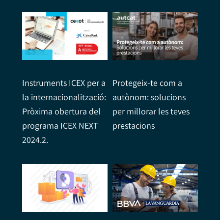
Instruments ICEX per a
Protegeix-te com a
la internacionalització:
autònom: solucions
Pròxima obertura del
per millorar les teves
programa ICEX NEXT
prestacions
2024.2.