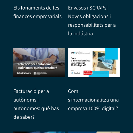
Els fonaments de les
Envasos i SCRAPs |
finances empresarials
Noves obligacions i
responsabilitats per a
la indústria
Facturació per a
Com
autònoms i
s’internacionalitza una
autònomes: què has
empresa 100% digital?
de saber?