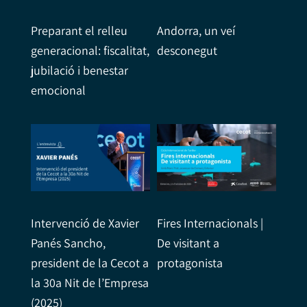
Preparant el relleu
Andorra, un veí
generacional: fiscalitat,
desconegut
jubilació i benestar
emocional
Intervenció de Xavier
Fires Internacionals |
Panés Sancho,
De visitant a
president de la Cecot a
protagonista
la 30a Nit de l’Empresa
(2025)