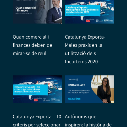
Quan comercial i
Catalunya Exporta-
finances deixen de
Males praxis en la
mirar-se de reüll
utilització dels
Incortems 2020
Catalunya Exporta – 10
Autònoms que
criteris per seleccionar
inspiren: la història de