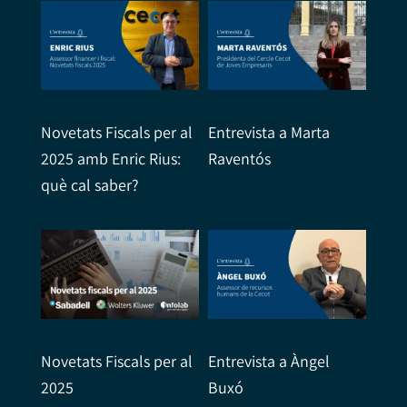
Novetats Fiscals per al
Entrevista a Marta
2025 amb Enric Rius:
Raventós
què cal saber?
Novetats Fiscals per al
Entrevista a Àngel
2025
Buxó