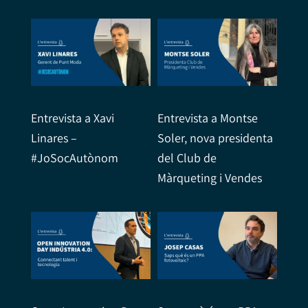
Entrevista a Xavi
Entrevista a Montse
Linares –
Soler, nova presidenta
#JoSocAutònom
del Club de
Màrqueting i Vendes