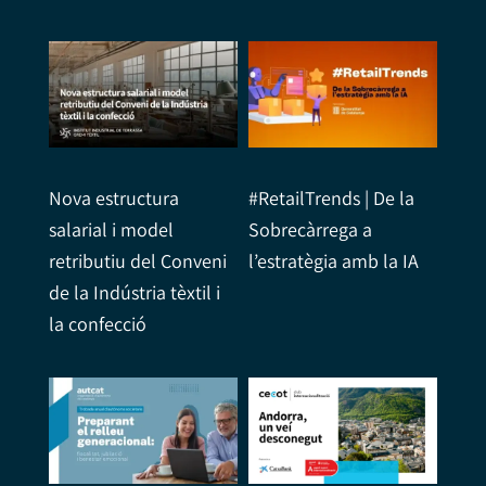
Nova estructura
#RetailTrends | De la
salarial i model
Sobrecàrrega a
retributiu del Conveni
l’estratègia amb la IA
de la Indústria tèxtil i
la confecció