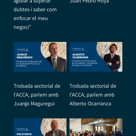
ajudar a superar
Juan Pedro Hoya
dubtes i saber com
enfocar el meu
negoci”
Trobada sectorial de
Trobada sectorial de
l’ACCA, parlem amb
l’ACCA, parlem amb
Juanjo Maguregui
Alberto Ocarranza