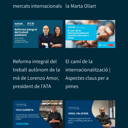
mercats internacionals
la Marta Oliart
Reforma integral del
El camí de la
treball autònom de la
internacionalització |
mà de Lorenzo Amor,
Aspectes claus per a
president de l’ATA
pimes