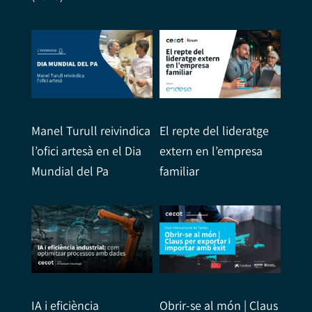
Manel Turull reivindica
El repte del lideratge
l’ofici artesà en el Dia
extern en l’empresa
Mundial del Pa
familiar
IA i eficiència
Obrir-se al món | Claus