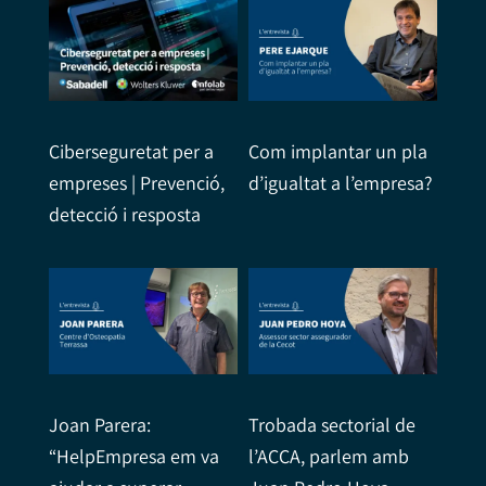
Ciberseguretat per a
Com implantar un pla
empreses | Prevenció,
d’igualtat a l’empresa?
detecció i resposta
Joan Parera:
Trobada sectorial de
“HelpEmpresa em va
l’ACCA, parlem amb