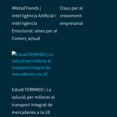
#RetailTrends |
Claus per al
Intel·ligència Artificial i
creixement
Intel·ligència
empresarial
Emocional: eines per al
Comerç actual
Estudi FERRMED | La
solució per millorar el
transport integrat de
mercaderies a la UE