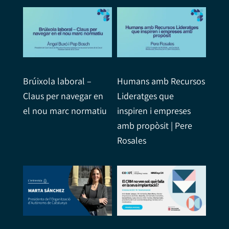
Brúixola laboral –
Humans amb Recursos
Claus per navegar en
Lideratges que
el nou marc normatiu
inspiren i empreses
amb propòsit | Pere
Rosales