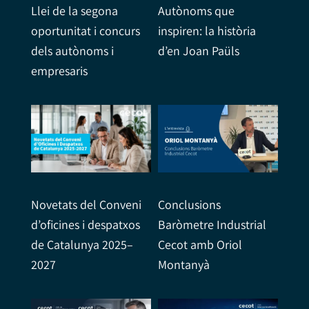
Llei de la segona
Autònoms que
oportunitat i concurs
inspiren: la història
dels autònoms i
d’en Joan Paüls
empresaris
Conclusions
Novetats del Conveni
Baròmetre Industrial
d’oficines i despatxos
Cecot amb Oriol
de Catalunya 2025–
Montanyà
2027