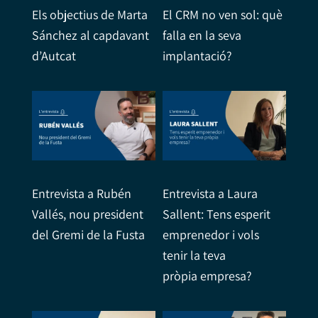
Els objectius de Marta
El CRM no ven sol: què
Sánchez al capdavant
falla en la seva
d’Autcat
implantació?
Entrevista a Rubén
Entrevista a Laura
Vallés, nou president
Sallent: Tens esperit
del Gremi de la Fusta
emprenedor i vols
tenir la teva
pròpia empresa?