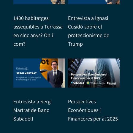
1400 habitatges
Entrevista a Ignasi
assequibles a Terrassa
Cusidó sobre el
en cinc anys? On i
proteccionisme de
com?
Trump
Entrevista a Sergi
Perspectives
Martrat de Banc
Econòmiques i
Sabadell
Financeres per al 2025