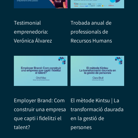
Testimonial
Trobada anual de
emprenedoria:
professionals de
Verónica Álvarez
Recursos Humans
Employer Brand: Com
El mètode Kintsu | La
construir una empresa
transformació daurada
que capti i fidelitzi el
en la gestió de
talent?
persones