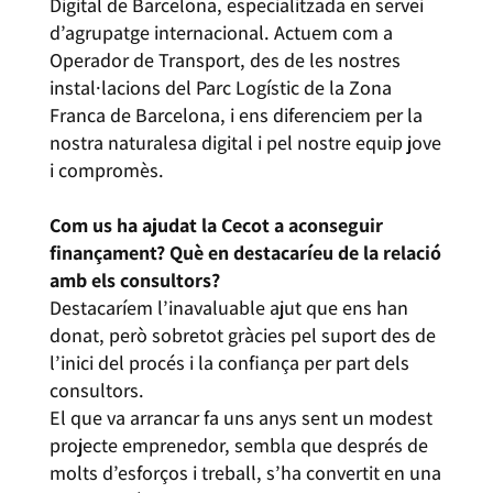
Digital de Barcelona, especialitzada en servei
d’agrupatge internacional. Actuem com a
Operador de Transport, des de les nostres
instal·lacions del Parc Logístic de la Zona
Franca de Barcelona, i ens diferenciem per la
nostra naturalesa digital i pel nostre equip jove
i compromès.
Com us ha ajudat la Cecot a aconseguir
finançament? Què en destacaríeu de la relació
amb els consultors?
Destacaríem l’inavaluable ajut que ens han
donat, però sobretot gràcies pel suport des de
l’inici del procés i la confiança per part dels
consultors.
El que va arrancar fa uns anys sent un modest
projecte emprenedor, sembla que després de
molts d’esforços i treball, s’ha convertit en una