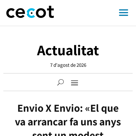
Actualitat
7 d'agost de 2026
Envio X Envio: «El que
va arrancar fa uns anys
sent un modest