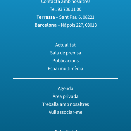
Contacta amb nosaltres
Tel.
93 736 11 00
Terrassa
– Sant Pau 6, 08221
Barcelona
– Nàpols 227, 08013
Actualitat
Sala de premsa
Publicacions
Espai multimèdia
Agenda
Àrea privada
Treballa amb nosaltres
Vull associar-me