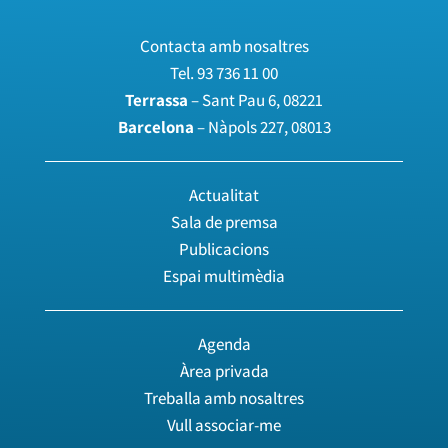
Contacta amb nosaltres
Tel.
93 736 11 00
Terrassa
– Sant Pau 6, 08221
Barcelona
– Nàpols 227, 08013
Actualitat
Sala de premsa
Publicacions
Espai multimèdia
Agenda
Àrea privada
Treballa amb nosaltres
Vull associar-me