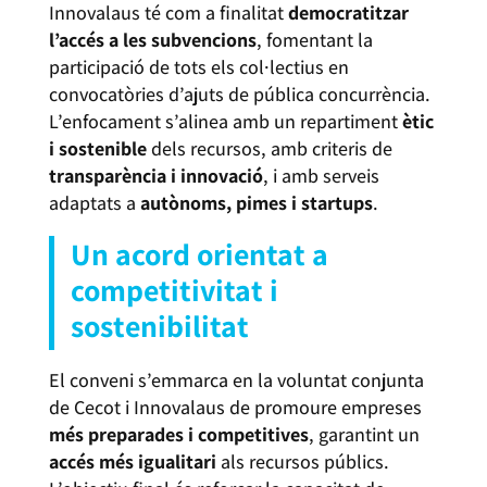
Innovalaus té com a finalitat
democratitzar
l’accés a les subvencions
, fomentant la
participació de tots els col·lectius en
convocatòries d’ajuts de pública concurrència.
L’enfocament s’alinea amb un repartiment
ètic
i sostenible
dels recursos, amb criteris de
transparència i innovació
, i amb serveis
adaptats a
autònoms, pimes i startups
.
Un acord orientat a
competitivitat i
sostenibilitat
El conveni s’emmarca en la voluntat conjunta
de Cecot i Innovalaus de promoure empreses
més preparades i competitives
, garantint un
accés més igualitari
als recursos públics.