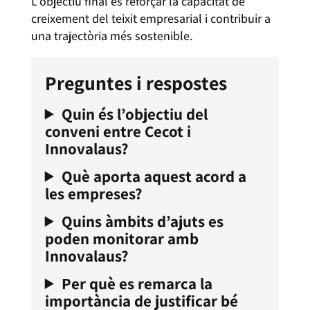
L’objectiu final és reforçar la capacitat de
creixement del teixit empresarial i contribuir a
una trajectòria més sostenible.
Quin és l’objectiu del
conveni entre Cecot i
Innovalaus?
Què aporta aquest acord a
les empreses?
Quins àmbits d’ajuts es
poden monitorar amb
Innovalaus?
Per què es remarca la
importància de justificar bé