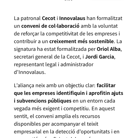
La patronal
Cecot
i
Innovalaus
han formalitzat
un
conveni de col·laboració
amb la voluntat
de reforçar la competitivitat de les empreses i
contribuir a un
creixement més sostenible
. La
signatura ha estat formalitzada per
Oriol Alba
,
secretari general de la Cecot, i
Jordi Garcia
,
representant legal i administrador
d’Innovalaus.
L’aliança neix amb un objectiu clar:
facilitar
que les empreses identifiquin i aprofitin ajuts
i subvencions públiques
en un entorn cada
vegada més exigent i competitiu. En aquest
sentit, el conveni amplia els recursos
disponibles per acompanyar el teixit
empresarial en la detecció d’oportunitats i en