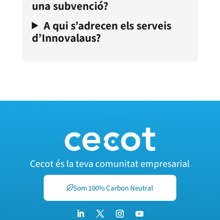
una subvenció?
A qui s’adrecen els serveis
d’Innovalaus?
Cecot és la teva comunitat empresarial
Som 100% Carbon Neutral