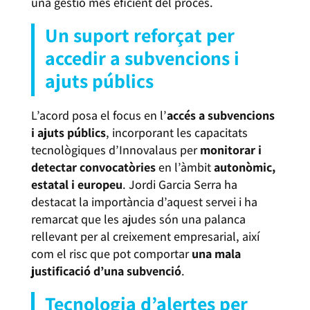
una gestió més eficient del procés.
Un suport reforçat per
accedir a subvencions i
ajuts públics
L’acord posa el focus en l’
accés a subvencions
i ajuts públics
, incorporant les capacitats
tecnològiques d’Innovalaus per
monitorar i
detectar convocatòries
en l’àmbit
autonòmic,
estatal i europeu
. Jordi Garcia Serra ha
destacat la importància d’aquest servei i ha
remarcat que les ajudes són una palanca
rellevant per al creixement empresarial, així
com el risc que pot comportar
una mala
justificació d’una subvenció
.
Tecnologia d’alertes per