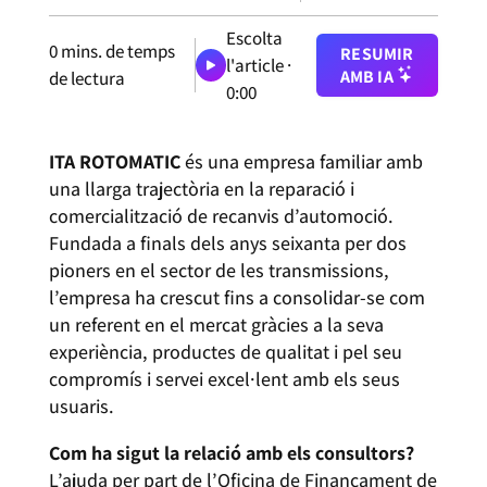
Escolta
0
mins. de temps
RESUMIR
l'article ·
AMB IA
de lectura
0:00
ITA ROTOMATIC
és una empresa familiar amb
una llarga trajectòria en la reparació i
comercialització de recanvis d’automoció.
Fundada a finals dels anys seixanta per dos
pioners en el sector de les transmissions,
l’empresa ha crescut fins a consolidar-se com
un referent en el mercat gràcies a la seva
experiència, productes de qualitat i pel seu
compromís i servei excel·lent amb els seus
usuaris.
Com ha sigut la relació amb els consultors?
L’ajuda per part de l’Oficina de Finançament de