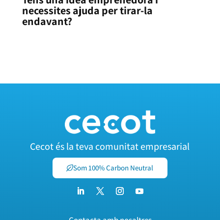
necessites ajuda per tirar-la
endavant?
SERVEIS DE FINANÇAMENT DE CECOT
Cecot és la teva comunitat empresarial
Som 100% Carbon Neutral
Contacta amb nosaltres