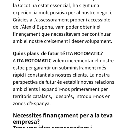
la Cecot ha estat essencial, ha sigut una
experiència molt positiva per al nostre negoci.
Gràcies a l’assessorament proper i accessible
de l’Àlex d’Espona, vam poder obtenir el
finançament que necessitàvem per continuar
amb el nostre creixement i desenvolupament.
Quins plans de futur té ITA ROTOMATIC?
A
ITA ROTOMATIC
volem incrementar el nostre
estoc per garantir un subministrament més
ràpid i constant als nostres clients. La nostra
perspectiva de futur és establir noves relacions
amb clients i expandir-nos primerament per
territoris catalans, i després, introduir-nos en
zones d’Espanya.
Necessites finançament per a la teva
empresa?
Tens una idea emprenedora i