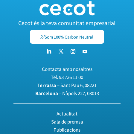
Cecot és la teva comunitat empresarial
Som 100% Carbon Neutral
Contacta amb nosaltres
Tel.
93 736 11 00
Terrassa
– Sant Pau 6, 08221
Barcelona
– Nàpols 227, 08013
Actualitat
Sala de premsa
Publicacions