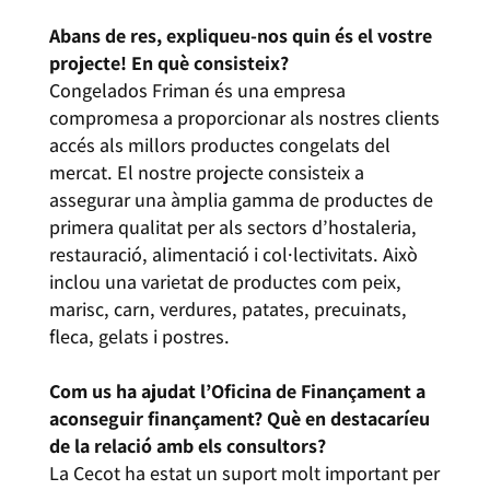
Abans de res, expliqueu-nos quin és el vostre
projecte! En què consisteix?
Congelados Friman és una empresa
compromesa a proporcionar als nostres clients
accés als millors productes congelats del
mercat. El nostre projecte consisteix a
assegurar una àmplia gamma de productes de
primera qualitat per als sectors d’hostaleria,
restauració, alimentació i col·lectivitats. Això
inclou una varietat de productes com peix,
marisc, carn, verdures, patates, precuinats,
fleca, gelats i postres.
Com us ha ajudat l’Oficina de Finançament a
aconseguir finançament? Què en destacaríeu
de la relació amb els consultors?
La Cecot ha estat un suport molt important per