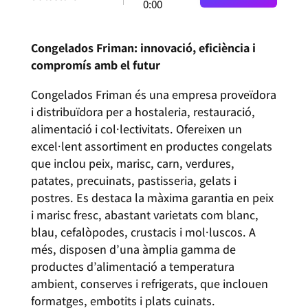
0:00
Congelados Friman: innovació, eficiència i
compromís amb el futur
Congelados Friman és una empresa proveïdora
i distribuïdora per a hostaleria, restauració,
alimentació i col·lectivitats. Ofereixen un
excel·lent assortiment en productes congelats
que inclou peix, marisc, carn, verdures,
patates, precuinats, pastisseria, gelats i
postres. Es destaca la màxima garantia en peix
i marisc fresc, abastant varietats com blanc,
blau, cefalòpodes, crustacis i mol·luscos. A
més, disposen d’una àmplia gamma de
productes d’alimentació a temperatura
ambient, conserves i refrigerats, que inclouen
formatges, embotits i plats cuinats.