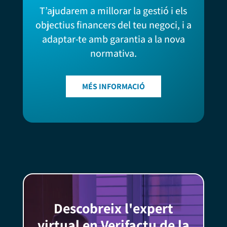
T’ajudarem a millorar la gestió i els
objectius financers del teu negoci, i a
adaptar-te amb garantia a la nova
normativa.
MÉS INFORMACIÓ
Descobreix l'expert
virtual en Verifactu de la