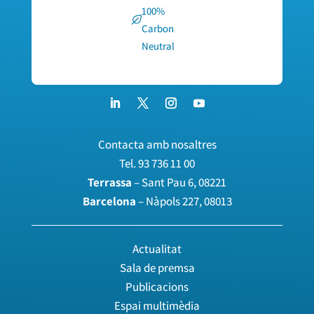
100%
Carbon
Neutral
Contacta amb nosaltres
Tel.
93 736 11 00
Terrassa
– Sant Pau 6, 08221
Barcelona
– Nàpols 227, 08013
Actualitat
Sala de premsa
Publicacions
Espai multimèdia