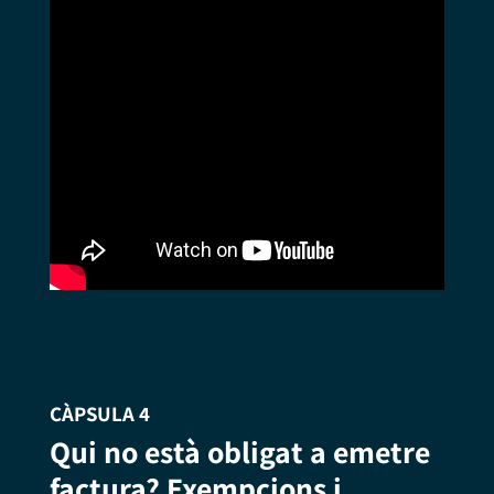
CÀPSULA 4
Qui no està obligat a emetre
factura? Exempcions i