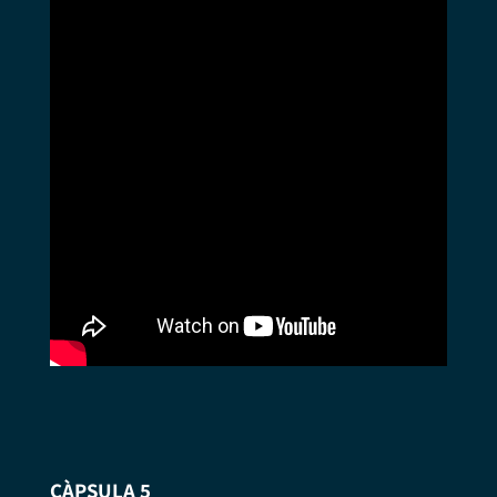
CÀPSULA 5