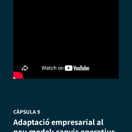
CÀPSULA 9
Adaptació empresarial al
nou model: canvis operatius