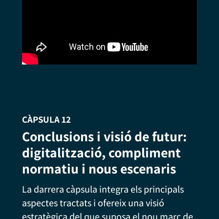
CÀPSULA 12
Conclusions i visió de futur:
digitalització, compliment
normatiu i nous escenaris
La darrera càpsula integra els principals
aspectes tractats i ofereix una visió
estratègica del que suposa el nou marc de