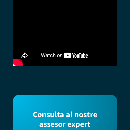
Consulta al nostre
assesor expert