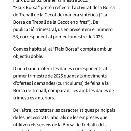
“Flaix Borsa” pretén reflectir l’activitat de la Borsa
de Treball de la Cecot de manera sintètica (“La
Borsa de Treball de la Cecot en xifres”). De
publicació trimestral, us en presentem el número
53, corresponent al primer trimestre de 2025.
Com és habitual, el “Flaix Borsa” compta amb un
objectiu doble.
D’una banda, oferir les dades corresponents al
primer trimestre de 2025 quant als moviments
d’ofertes i demandes (currículums) de feina a la
Borsa de Treball, comparant-les amb les dades de
trimestres anteriors.
De l’altra, constatar les característiques principals
de les necessitats laborals de les empreses que
utilitzen els serveis de la Borsa de Treball i dels