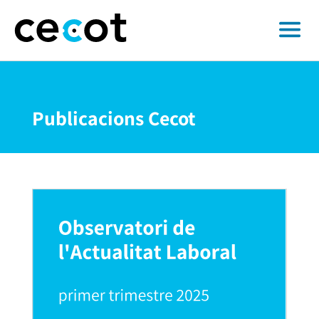
Publicacions Cecot