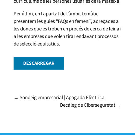
currículums de les persones usuàries de la mateixa.
Per últim, en l’apartat de l’àmbit temàtic
presentem les guies “FAQs en femení”, adreçades a
les dones que es troben en procés de cerca de feina i
a les empreses que volen tirar endavant processos
de selecció equitatius.
DESCARREGAR
←
Sondeig empresarial | Apagada Elèctrica
Decàleg de Ciberseguretat
→