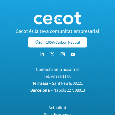
Cecot és la teva comunitat empresarial
Som 100% Carbon Neutral
Contacta amb nosaltres
Tel.
93 736 11 00
Terrassa
– Sant Pau 6, 08221
Barcelona
– Nàpols 227, 08013
Actualitat
Sala de premsa