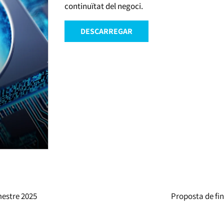
continuïtat del negoci.
DESCARREGAR
imestre 2025
Proposta de fi