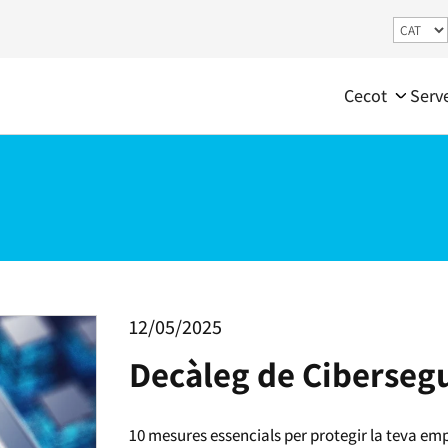
Cecot
Serv
12/05/2025
Decàleg de Ciberseg
10 mesures essencials per protegir la teva em