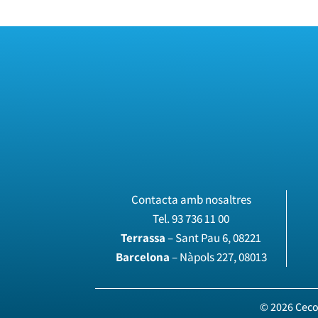
Contacta amb nosaltres
Tel.
93 736 11 00
Terrassa
– Sant Pau 6, 08221
Barcelona
– Nàpols 227, 08013
© 2026 Ceco