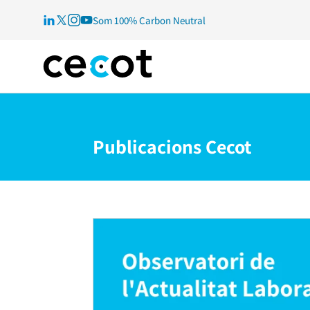
Som 100% Carbon Neutral
Publicacions Cecot