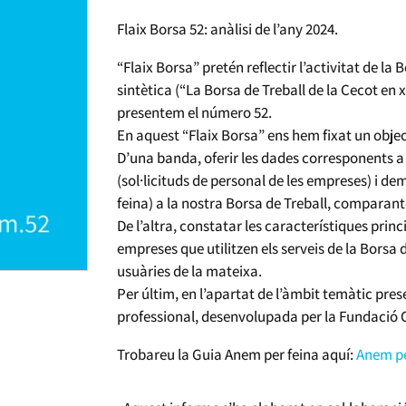
Flaix Borsa 52: anàlisi de l’any 2024.
“Flaix Borsa” pretén reflectir l’activitat de la
sintètica (“La Borsa de Treball de la Cecot en x
presentem el número 52.
En aquest “Flaix Borsa” ens hem fixat un objec
D’una banda, oferir les dades corresponents a
(sol·licituds de personal de les empreses) i 
feina) a la nostra Borsa de Treball, comparant
De l’altra, constatar les característiques princ
empreses que utilitzen els serveis de la Borsa 
usuàries de la mateixa.
Per últim, en l’apartat de l’àmbit temàtic pre
professional, desenvolupada per la Fundació C
Trobareu la Guia Anem per feina aquí:
Anem pe