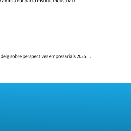
 amb la Fundació Institut Industrial i
deig sobre perspectives empresarials 2025
→