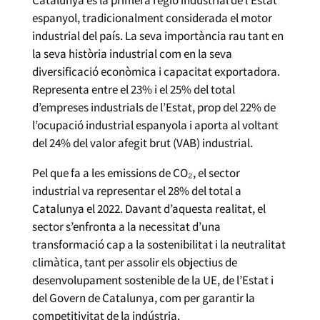
espanyol, tradicionalment considerada el motor
industrial del país. La seva importància rau tant en
la seva història industrial com en la seva
diversificació econòmica i capacitat exportadora.
Representa entre el 23% i el 25% del total
d’empreses industrials de l’Estat, prop del 22% de
l’ocupació industrial espanyola i aporta al voltant
del 24% del valor afegit brut (VAB) industrial.
Pel que fa a les emissions de CO₂, el sector
industrial va representar el 28% del total a
Catalunya el 2022. Davant d’aquesta realitat, el
sector s’enfronta a la necessitat d’una
transformació cap a la sostenibilitat i la neutralitat
climàtica, tant per assolir els objectius de
desenvolupament sostenible de la UE, de l’Estat i
del Govern de Catalunya, com per garantir la
competitivitat de la indústria.