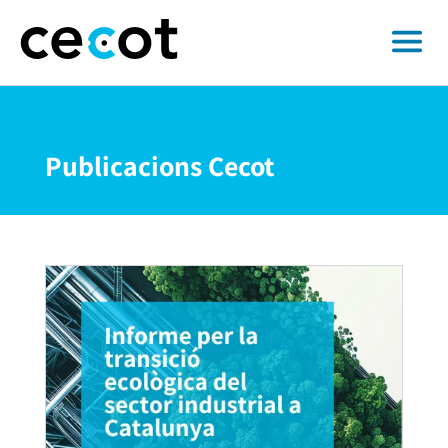
Publicacions Cecot