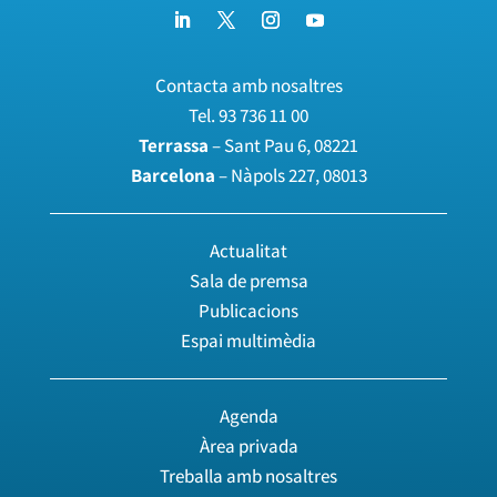
Contacta amb nosaltres
Tel.
93 736 11 00
Terrassa
– Sant Pau 6, 08221
Barcelona
– Nàpols 227, 08013
Actualitat
Sala de premsa
Publicacions
Espai multimèdia
Agenda
Àrea privada
Treballa amb nosaltres