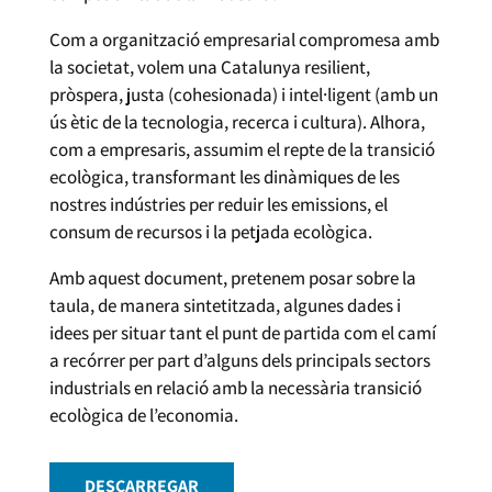
Com a organització empresarial compromesa amb
la societat, volem una Catalunya resilient,
pròspera, justa (cohesionada) i intel·ligent (amb un
ús ètic de la tecnologia, recerca i cultura). Alhora,
com a empresaris, assumim el repte de la transició
ecològica, transformant les dinàmiques de les
nostres indústries per reduir les emissions, el
consum de recursos i la petjada ecològica.
Amb aquest document, pretenem posar sobre la
taula, de manera sintetitzada, algunes dades i
idees per situar tant el punt de partida com el camí
a recórrer per part d’alguns dels principals sectors
industrials en relació amb la necessària transició
ecològica de l’economia.
DESCARREGAR