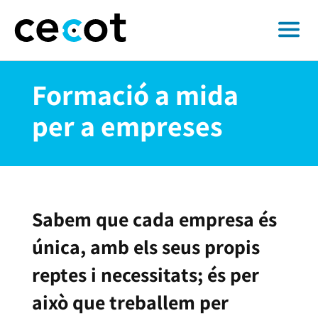
Formació a mida
per a empreses
Sabem que cada empresa és
única, amb els seus propis
reptes i necessitats; és per
això que treballem per