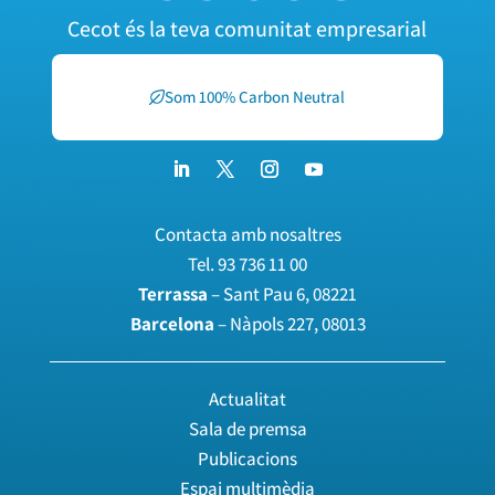
Cecot és la teva comunitat empresarial
Som 100% Carbon Neutral
Contacta amb nosaltres
Tel.
93 736 11 00
Terrassa
– Sant Pau 6, 08221
Barcelona
– Nàpols 227, 08013
Actualitat
Sala de premsa
Publicacions
Espai multimèdia