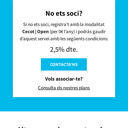
No ets soci?
Si no ets soci, registra’t amb la modalitat
Cecot | Open
(per 0€ l’any) i podràs gaudir
d’aquest servei amb les següents condicions:
2,5% dte.
CONTACTA'NS
Vols associar-te?
Consulta els nostres plans