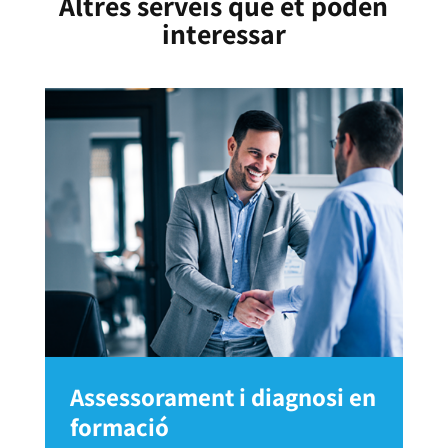
Altres serveis que et poden
interessar
Assessorament i diagnosi en
formació