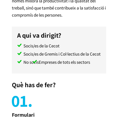
només millora la productivitat i la qualitat del
treball, sinó que també contribueix a la satisfacció i
compromís de les persones.
A qui va dirigit?
Socis/es de la Cecot
Socis/es de Gremis i Col·lectius de la Cecot
No socis
Empreses de tots els sectors
Què has de fer?
Formulari