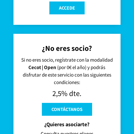
ACCEDE
¿No eres socio?
Si no eres socio, regístrate con la modalidad
Cecot | Open
(por 0€ el año) y podrás
disfrutar de este servicio con las siguientes
condiciones:
2,5% dte.
CONTÁCTANOS
¿Quieres asociarte?
Consulta nuestros planes