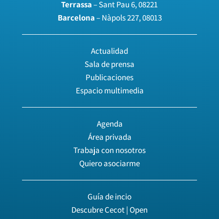
Terrassa
– Sant Pau 6, 08221
Barcelona
– Nàpols 227, 08013
Actualidad
Sala de prensa
Publicaciones
Espacio multimedia
Agenda
Área privada
Trabaja con nosotros
Quiero asociarme
Guía de incio
Descubre Cecot | Open