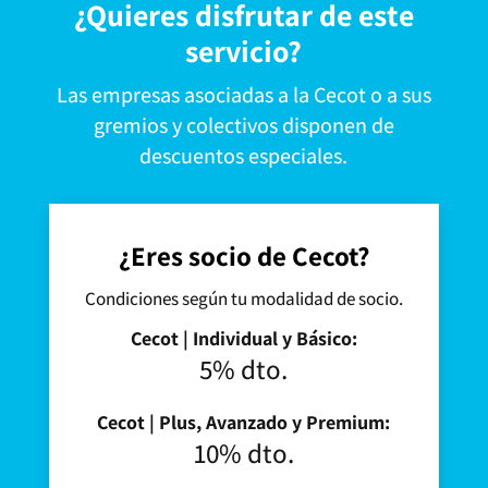
¿Quieres disfrutar de este
servicio?
Las empresas asociadas a la Cecot o a sus
gremios y colectivos disponen de
descuentos especiales.
¿Eres socio de Cecot?
Condiciones según tu modalidad de socio.
Cecot | Individual y Básico:
5% dto.
Cecot | Plus, Avanzado y Premium:
10% dto.