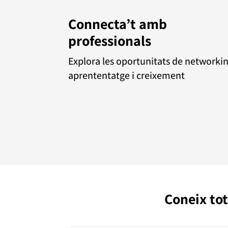
Connecta’t amb
professionals
Explora les oportunitats de networkin
aprententatge i creixement
Coneix tot