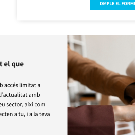
OMPLE EL FORM
t el que
b accés limitat a
d’actualitat amb
eu sector, així com
ten a tu, i a la teva