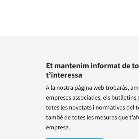
Et mantenim informat de to
t’interessa
A la nostra pàgina web trobaràs, am
empreses associades, els butlletins 
totes les novetats i normatives del t
també de totes les mesures que t’afec
empresa.