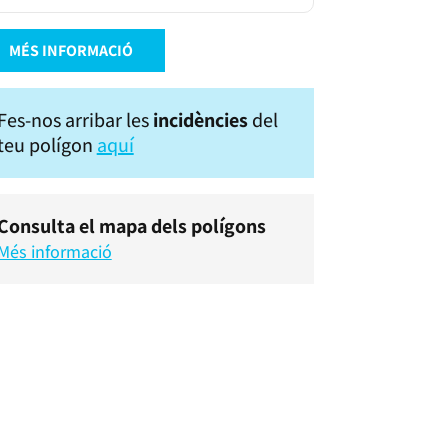
MÉS INFORMACIÓ
Fes-nos arribar les
incidències
del
teu polígon
aquí
Consulta el mapa dels polígons
Més informació