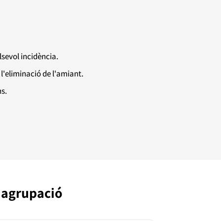
sevol incidència.
 l'eliminació de l'amiant.
s.
l'agrupació