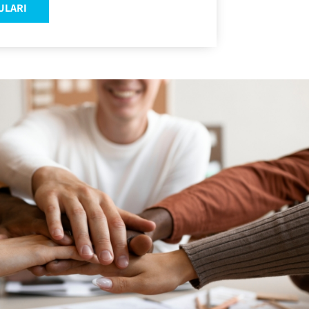
ULARI