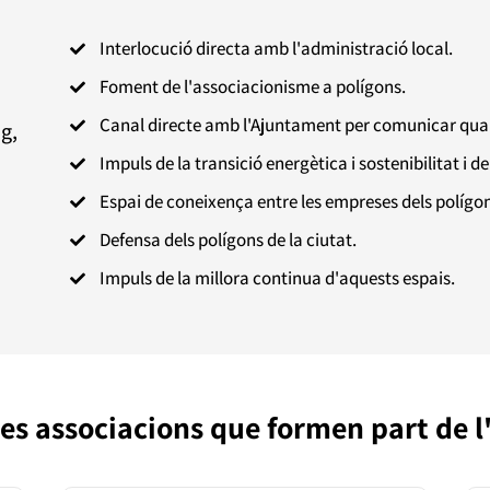
Interlocució directa amb l'administració local.

Foment de l'associacionisme a polígons.

Canal directe amb l'Ajuntament per comunicar qual
g,

Impuls de la transició energètica i sostenibilitat i de

Espai de coneixença entre les empreses dels polígon

Defensa dels polígons de la ciutat.

Impuls de la millora continua d'aquests espais.

es associacions que formen part de 