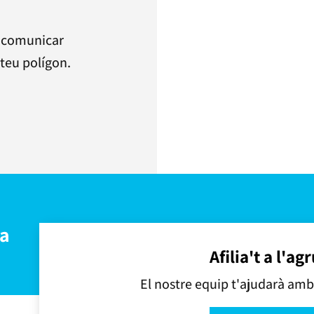
r comunicar
 teu polígon.
ta
Afilia't a l'a
El nostre equip t'ajudarà amb 