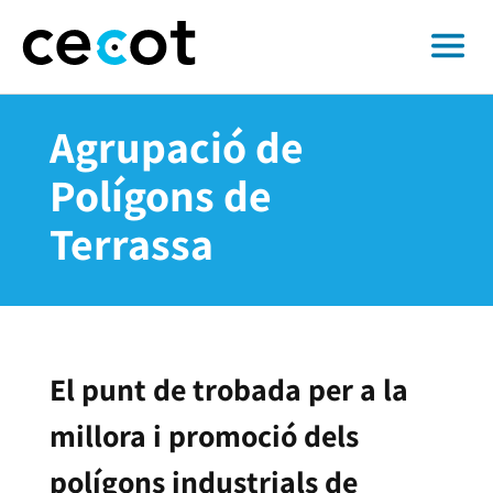
Agrupació de
Polígons de
Terrassa
El punt de trobada per a la
millora i promoció dels
polígons industrials de