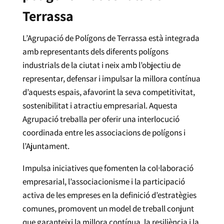
Terrassa
L’Agrupació de Polígons de Terrassa està integrada
amb representants dels diferents polígons
industrials de la ciutat i neix amb l’objectiu de
representar, defensar i impulsar la millora contínua
d’aquests espais, afavorint la seva competitivitat,
sostenibilitat i atractiu empresarial. Aquesta
Agrupació treballa per oferir una interlocució
coordinada entre les associacions de polígons i
l’Ajuntament.
Impulsa iniciatives que fomenten la col·laboració
empresarial, l’associacionisme i la participació
activa de les empreses en la definició d’estratègies
comunes, promovent un model de treball conjunt
que garanteixi la millora contínua, la resiliència i la