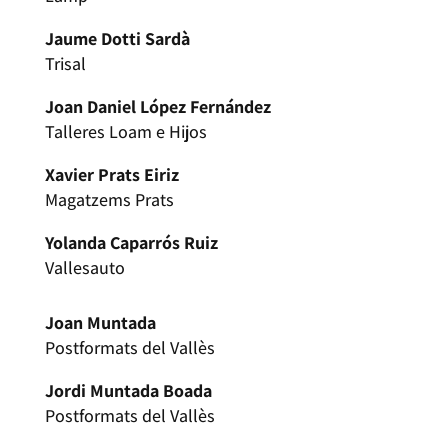
Jaume Dotti Sardà
Trisal
Joan Daniel López Fernández
Talleres Loam e Hijos
Xavier Prats Eiriz
Magatzems Prats
Yolanda Caparrós Ruiz
Vallesauto
Joan Muntada
Postformats del Vallès
Jordi Muntada Boada
Postformats del Vallès