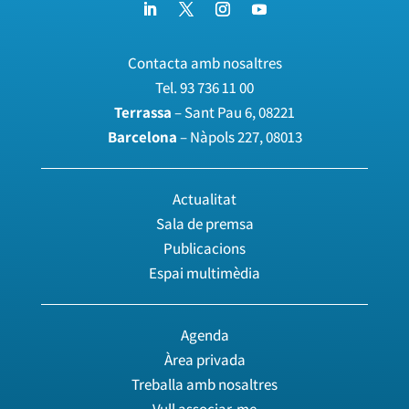
Contacta amb nosaltres
Tel.
93 736 11 00
Terrassa
– Sant Pau 6, 08221
Barcelona
– Nàpols 227, 08013
Actualitat
Sala de premsa
Publicacions
Espai multimèdia
Agenda
Àrea privada
Treballa amb nosaltres