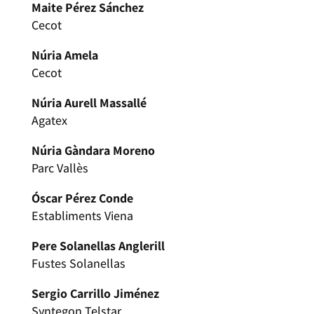
Maite Pérez Sánchez
Cecot
Núria Amela
Cecot
Núria Aurell Massallé
Agatex
Núria Gàndara Moreno
Parc Vallès
Óscar Pérez Conde
Establiments Viena
Pere Solanellas Anglerill
Fustes Solanellas
Sergio Carrillo Jiménez
Syntegon Telstar