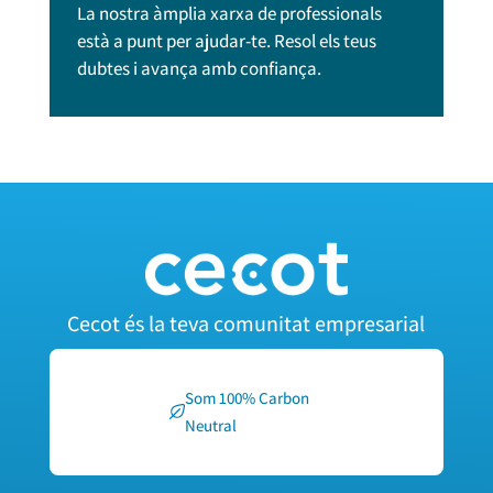
La nostra àmplia xarxa de professionals
està a punt per ajudar-te. Resol els teus
dubtes i avança amb confiança.
Cecot és la teva comunitat empresarial
Som 100% Carbon
Neutral