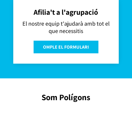
Afilia't a l'agrupació
El nostre equip t'ajudarà amb tot el
que necessitis
OMPLE EL FORMULARI
Som Polígons