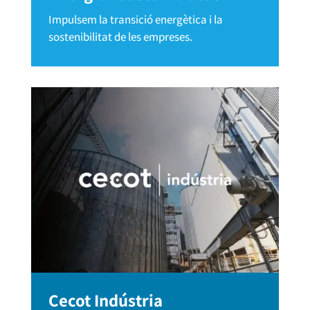
Impulsem la transició energètica i la
sostenibilitat de les empreses.
Cecot Indústria