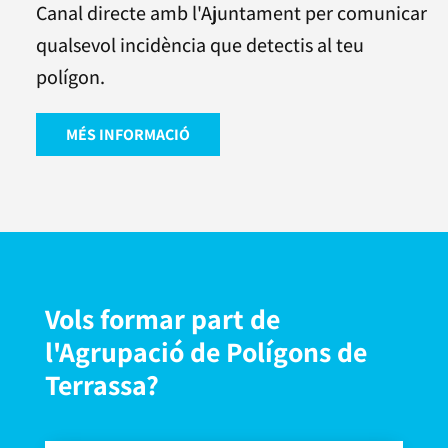
Canal directe amb l'Ajuntament per comunicar
qualsevol incidència que detectis al teu
polígon.
MÉS INFORMACIÓ
Vols formar part de
l'Agrupació de Polígons de
Terrassa?