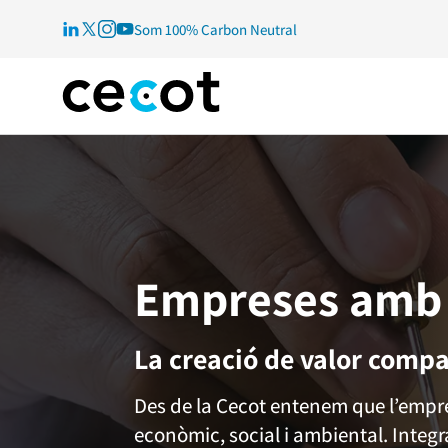
Som 100% Carbon Neutral
Empreses amb 
La creació de valor compa
Des de la Cecot entenem que l’empres
econòmic, social i ambiental. Integ