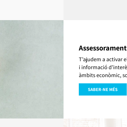
Assessorament
T’ajudem a activar 
i informació d’inter
àmbits econòmic, soc
SABER-NE MÉS