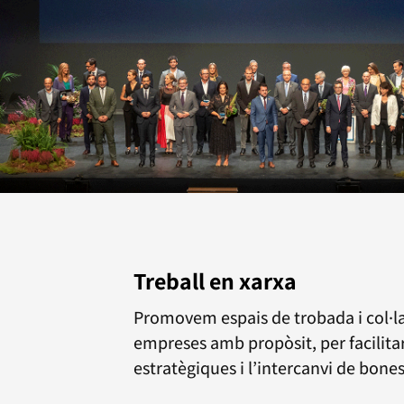
Treball en xarxa
Promovem espais de trobada i col·l
empreses amb propòsit, per facilita
estratègiques i l’intercanvi de bone