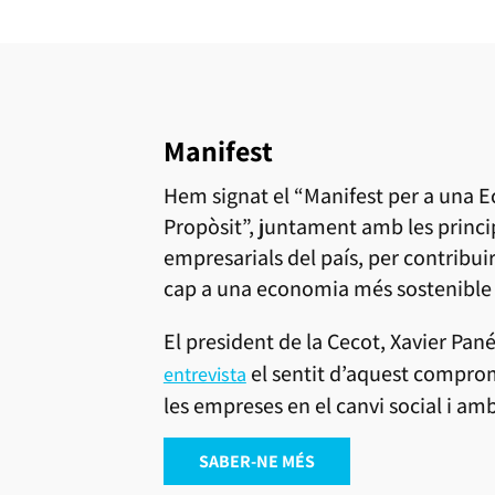
Manifest
Hem signat el “Manifest per a una
Propòsit”, juntament amb les princi
empresarials del país, per contribui
cap a una economia més sostenible i
El president de la Cecot, Xavier Pan
el sentit d’aquest comprom
entrevista
les empreses en el canvi social i amb
SABER-NE MÉS