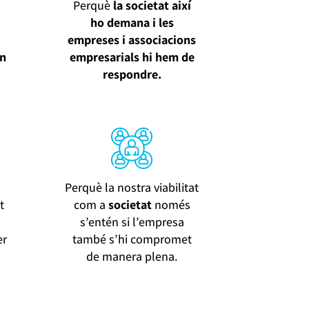
Perquè
la societat així
ho demana i les
empreses i associacions
an
empresarials hi hem de
respondre.
Perquè la nostra viabilitat
t
com a
societat
només
s’entén si l’empresa
er
també s’hi compromet
de manera plena.