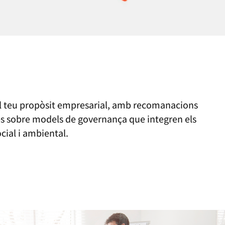
el teu propòsit empresarial, amb recomanacions
ès sobre models de governança que integren els
ial i ambiental.