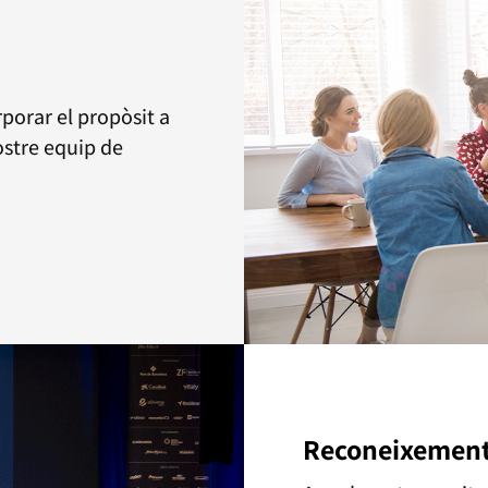
porar el propòsit a
ostre equip de
Reconeixemen