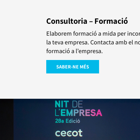
Consultoria – Formació
Elaborem formació a mida per incor
la teva empresa. Contacta amb el n
formació a l’empresa.
SABER-NE MÉS