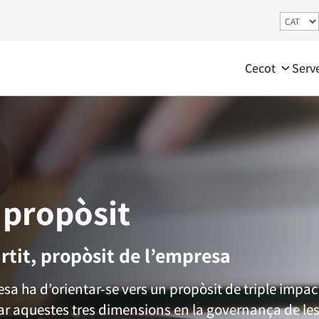
Cecot
Serv
propòsit
rtit, propòsit de l’empresa
a ha d’orientar-se vers un propòsit de triple impac
rar aquestes tres dimensions en la governança de le