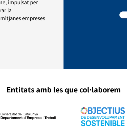
me, impulsat per
rar la
 i mitjanes empreses
Entitats amb les que col·laborem