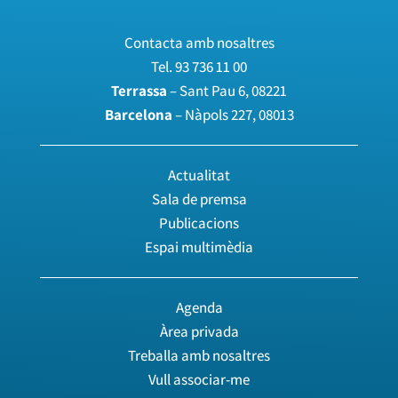
Contacta amb nosaltres
Tel.
93 736 11 00
Terrassa
– Sant Pau 6, 08221
Barcelona
– Nàpols 227, 08013
Actualitat
Sala de premsa
Publicacions
Espai multimèdia
Agenda
Àrea privada
Treballa amb nosaltres
Vull associar-me