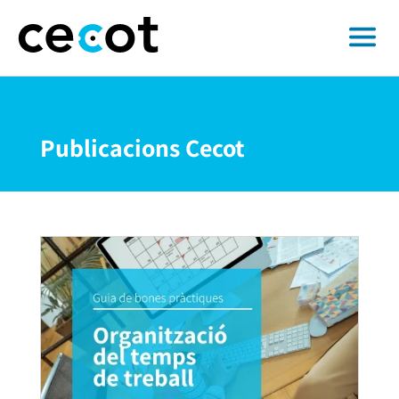
Publicacions Cecot