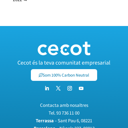
Cecot és la teva comunitat empresarial
Som 100% Carbon Neutral
Contacta amb nosaltres
Tel.
93 736 11 00
Terrassa
– Sant Pau 6, 08221