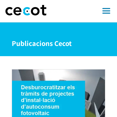
Publicacions Cecot