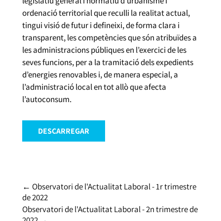
legislatiu general i normatiu d’urbanisme i
ordenació territorial que reculli la realitat actual,
tingui visió de futur i defineixi, de forma clara i
transparent, les competències que són atribuïdes a
les administracions públiques en l’exercici de les
seves funcions, per a la tramitació dels expedients
d’energies renovables i, de manera especial, a
l’administració local en tot allò que afecta
l’autoconsum.
DESCARREGAR
←
Observatori de l'Actualitat Laboral - 1r trimestre
de 2022
Observatori de l'Actualitat Laboral - 2n trimestre de
2022
→