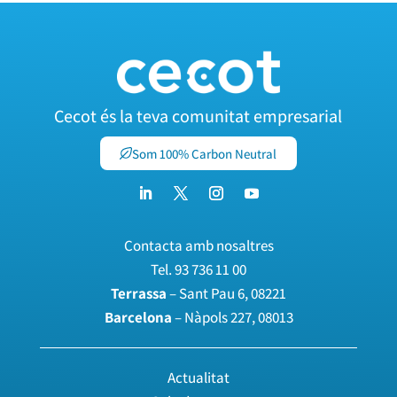
Cecot és la teva comunitat empresarial
Som 100% Carbon Neutral
Contacta amb nosaltres
Tel.
93 736 11 00
Terrassa
– Sant Pau 6, 08221
Barcelona
– Nàpols 227, 08013
Actualitat