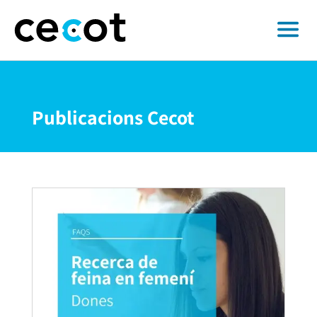
Publicacions Cecot