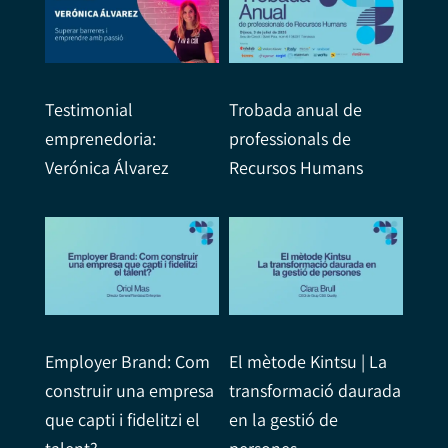
Testimonial
Trobada anual de
emprenedoria:
professionals de
Verónica Álvarez
Recursos Humans
Employer Brand: Com
El mètode Kintsu | La
construir una empresa
transformació daurada
que capti i fidelitzi el
en la gestió de