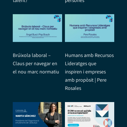
talent?
persones
Brúixola laboral –
Humans amb Recursos
Claus per navegar en
Lideratges que
el nou marc normatiu
inspiren i empreses
amb propòsit | Pere
Rosales