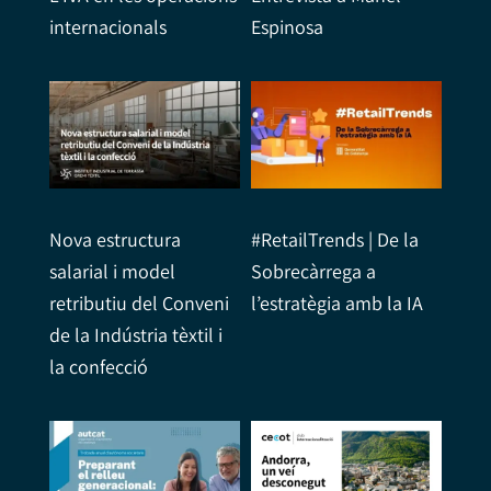
internacionals
Espinosa
Nova estructura
#RetailTrends | De la
salarial i model
Sobrecàrrega a
retributiu del Conveni
l’estratègia amb la IA
de la Indústria tèxtil i
la confecció