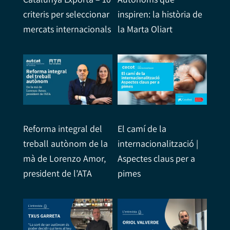
criteris per seleccionar
inspiren: la història de
mercats internacionals
la Marta Oliart
Reforma integral del
El camí de la
treball autònom de la
internacionalització |
mà de Lorenzo Amor,
Aspectes claus per a
president de l’ATA
pimes