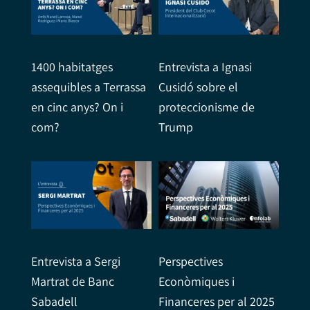
1400 habitatges
Entrevista a Ignasi
assequibles a Terrassa
Cusidó sobre el
en cinc anys? On i
proteccionisme de
com?
Trump
Entrevista a Sergi
Perspectives
Martrat de Banc
Econòmiques i
Sabadell
Financeres per al 2025