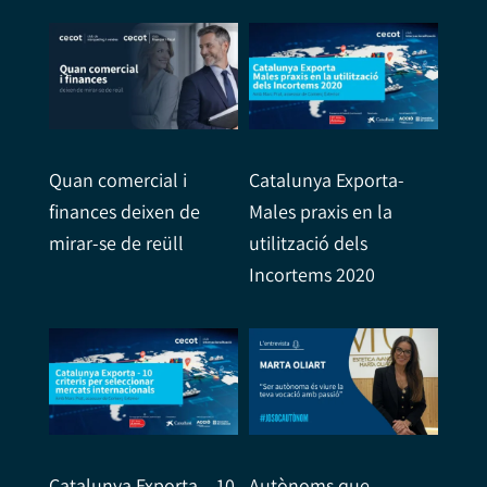
Quan comercial i
Catalunya Exporta-
finances deixen de
Males praxis en la
mirar-se de reüll
utilització dels
Incortems 2020
Catalunya Exporta – 10
Autònoms que