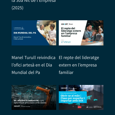
la 30a Nit de l’Empresa
(2025)
Manel Turull reivindica
El repte del lideratge
l’ofici artesà en el Dia
extern en l’empresa
Mundial del Pa
familiar