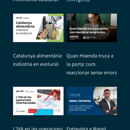
Catalunya alimentària:
Quan Hisenda truca a
indústria en evolució
la porta: com
reaccionar sense errors
L’IVA en les operacions
Entrevista a Manel