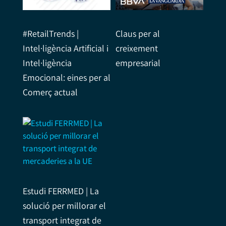
#RetailTrends |
Claus per al
Intel·ligència Artificial i
creixement
Intel·ligència
empresarial
Emocional: eines per al
Comerç actual
Estudi FERRMED | La
solució per millorar el
transport integrat de