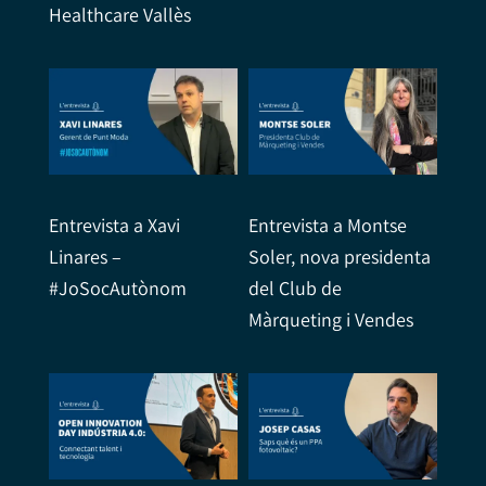
Healthcare Vallès
Entrevista a Xavi
Entrevista a Montse
Linares –
Soler, nova presidenta
#JoSocAutònom
del Club de
Màrqueting i Vendes