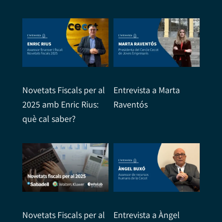
Novetats Fiscals per al
Entrevista a Marta
2025 amb Enric Rius:
Raventós
què cal saber?
Novetats Fiscals per al
Entrevista a Àngel