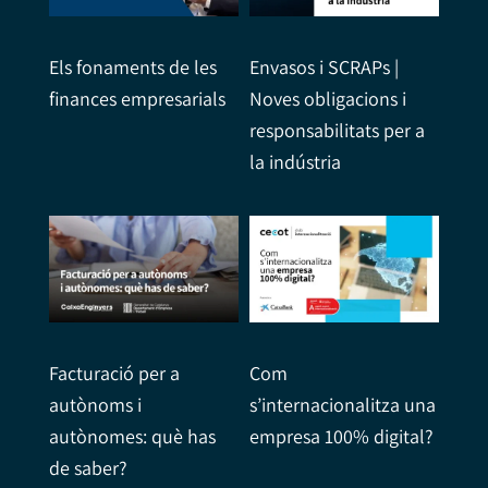
Els fonaments de les
Envasos i SCRAPs |
finances empresarials
Noves obligacions i
responsabilitats per a
la indústria
Facturació per a
Com
autònoms i
s’internacionalitza una
autònomes: què has
empresa 100% digital?
de saber?