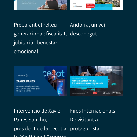
Preparant el relleu
Andorra, un veí
generacional: fiscalitat,
desconegut
jubilació i benestar
emocional
Intervenció de Xavier
Fires Internacionals |
Panés Sancho,
De visitant a
president de la Cecot a
protagonista