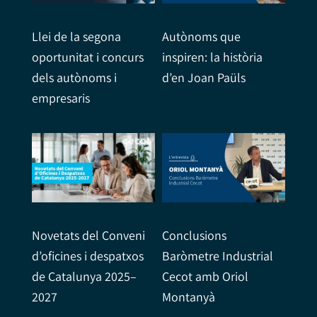
Llei de la segona
Autònoms que
oportunitat i concurs
inspiren: la història
dels autònoms i
d’en Joan Paüls
empresaris
Conclusions
Novetats del Conveni
Baròmetre Industrial
d’oficines i despatxos
Cecot amb Oriol
de Catalunya 2025–
Montanyà
2027