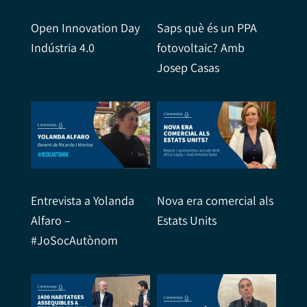
Open Innovation Day
Saps què és un PPA
Indústria 4.0
fotovoltaic? Amb
Josep Casas
Entrevista a Yolanda
Nova era comercial als
Alfaro –
Estats Units
#JoSocAutònom