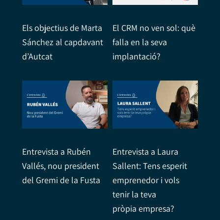
Els objectius de Marta
El CRM no ven sol: què
Sánchez al capdavant
falla en la seva
d’Autcat
implantació?
Entrevista a Rubén
Entrevista a Laura
Vallés, nou president
Sallent: Tens esperit
del Gremi de la Fusta
emprenedor i vols
tenir la teva
pròpia empresa?