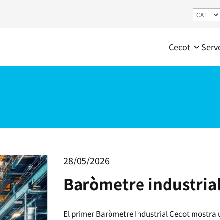
Cecot
Serv
28/05/2026
Baròmetre industrial
El primer Baròmetre Industrial Cecot mostra un