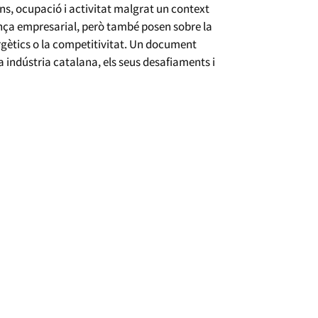
ns, ocupació i activitat malgrat un context
ança empresarial, però també posen sobre la
ergètics o la competitivitat. Un document
a indústria catalana, els seus desafiaments i