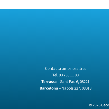
Contacta amb nosaltres
Tel.
93 736 11 00
Terrassa
– Sant Pau 6, 08221
Barcelona
– Nàpols 227, 08013
© 2026 Ceco