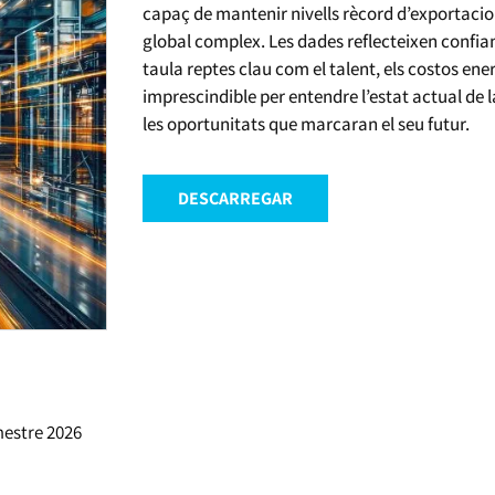
capaç de mantenir nivells rècord d’exportacio
global complex. Les dades reflecteixen confi
taula reptes clau com el talent, els costos en
imprescindible per entendre l’estat actual de l
les oportunitats que marcaran el seu futur.
DESCARREGAR
imestre 2026