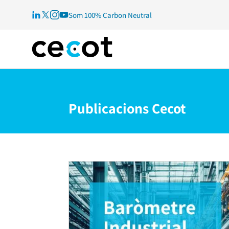
Som 100% Carbon Neutral
Publicacions Cecot