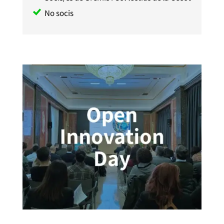
No socis