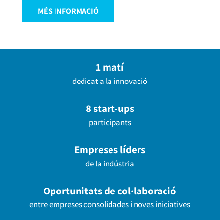
MÉS INFORMACIÓ
1 matí
dedicat a la innovació
8 start-ups
participants
Empreses líders
de la indústria
Oportunitats de col·laboració
entre empreses consolidades i noves iniciatives