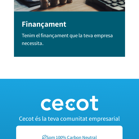
Finançament
Tenim el finançament que la teva empresa
necessita.
Cecot és la teva comunitat empresarial
Som 100% Carbon Neutral