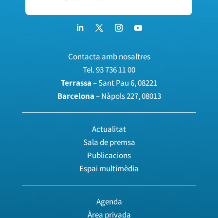
Contacta amb nosaltres
Tel.
93 736 11 00
Terrassa
– Sant Pau 6, 08221
Barcelona
– Nàpols 227, 08013
Actualitat
Sala de premsa
Publicacions
Espai multimèdia
Agenda
Àrea privada