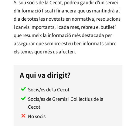
Si sou socis de la Cecot, podreu gaudir d’un servei
d’informació fiscal i financera que us mantindrà al
dia de totes les novetats en normativa, resolucions
i canvis importants, i cada mes, rebreu el butlletí
que resumeix la informació més destacada per
assegurar que sempre esteu ben informats sobre
els temes que més us afecten.
A qui va dirigit?
Socis/es de la Cecot
Socis/es de Gremis i Col·lectius de la
Cecot
No socis