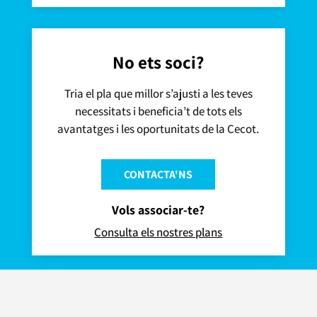
No ets soci?
Tria el pla que millor s’ajusti a les teves
necessitats i beneficia’t de tots els
avantatges i les oportunitats de la Cecot.
CONTACTA'NS
Vols associar-te?
Consulta els nostres plans