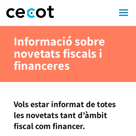
Informació sobre
novetats fiscals i
financeres
Vols estar informat de totes
les novetats tant d’àmbit
fiscal com financer.