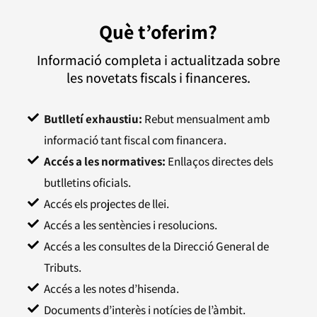
Què t’oferim?
Informació completa i actualitzada sobre
les novetats fiscals i financeres.
Butlletí exhaustiu:
Rebut mensualment amb
informació tant fiscal com financera.
Accés a les normatives:
Enllaços directes dels
butlletins oficials.
Accés els projectes de llei.
Accés a les sentències i resolucions.
Accés a les consultes de la Direcció General de
Tributs.
Accés a les notes d’hisenda.
Documents d’interès i notícies de l’àmbit.