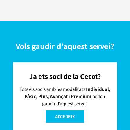
Vols gaudir d’aquest servei?
Ja ets soci de la Cecot?
Tots els socis amb les modalitats
Individual,
Bàsic, Plus, Avançat i Premium
poden
gaudir d’aquest servei.
ACCEDEIX