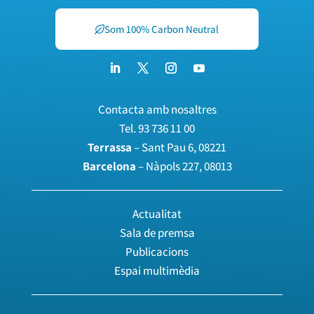
Som 100% Carbon Neutral
Contacta amb nosaltres
Tel.
93 736 11 00
Terrassa
– Sant Pau 6, 08221
Barcelona
– Nàpols 227, 08013
Actualitat
Sala de premsa
Publicacions
Espai multimèdia