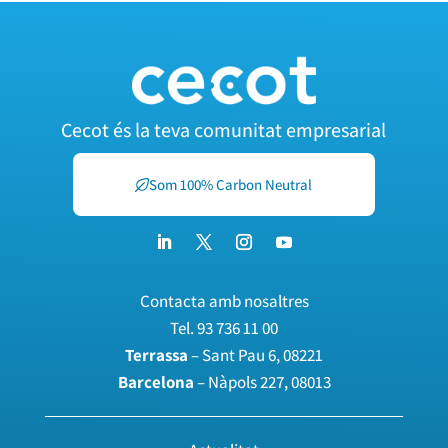
Cecot és la teva comunitat empresarial
Som 100% Carbon Neutral
Contacta amb nosaltres
Tel.
93 736 11 00
Terrassa
– Sant Pau 6, 08221
Barcelona
– Nàpols 227, 08013