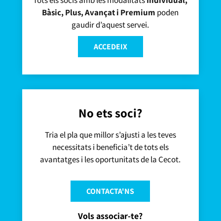
Bàsic, Plus, Avançat i Premium
poden
gaudir d’aquest servei.
ACCEDEIX
No ets soci?
Tria el pla que millor s’ajusti a les teves
necessitats i beneficia’t de tots els
avantatges i les oportunitats de la Cecot.
CONTACTA'NS
Vols associar-te?