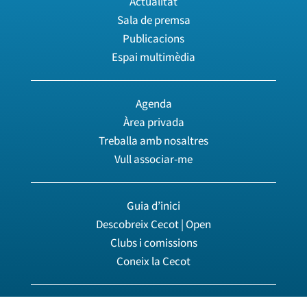
Actualitat
Sala de premsa
Publicacions
Espai multimèdia
Agenda
Àrea privada
Treballa amb nosaltres
Vull associar-me
Guia d’inici
Descobreix Cecot | Open
Clubs i comissions
Coneix la Cecot
© 2026 Cecot