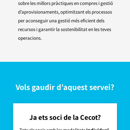
sobre les millors pràctiques en compres i gestió
d’aprovisionaments, optimitzant els processos
per aconseguir una gestió més eficient dels
recursos i garantir la sostenibilitat en les teves
operacions.
Vols gaudir d’aquest servei?
Ja ets soci de la Cecot?
Tots els socis amb les modalitats
Individual,