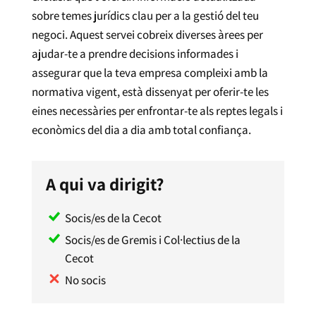
sobre temes jurídics clau per a la gestió del teu
negoci. Aquest servei cobreix diverses àrees per
ajudar-te a prendre decisions informades i
assegurar que la teva empresa compleixi amb la
normativa vigent, està dissenyat per oferir-te les
eines necessàries per enfrontar-te als reptes legals i
econòmics del dia a dia amb total confiança.
A qui va dirigit?
Socis/es de la Cecot
Socis/es de Gremis i Col·lectius de la
Cecot
No socis