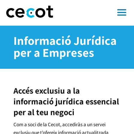
Informació Jurídica
per a Empreses
Accés exclusiu a la
informació jurídica essencial
per al teu negoci
Com a soci de la Cecot, accediràs a un servei
exclusiu que t’ofereix informació actualitzada